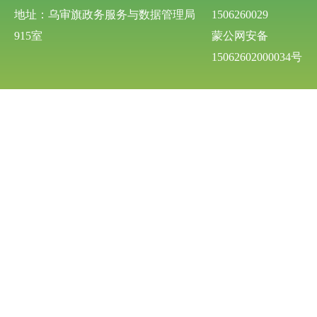
地址：乌审旗政务服务与数据管理局
1506260029
915室
蒙公网安备
15062602000034号