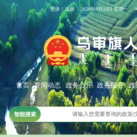
登录｜注册
2026年8月10日 星期一
首页
要闻动态
政务公开
政务服务
政
智能搜索