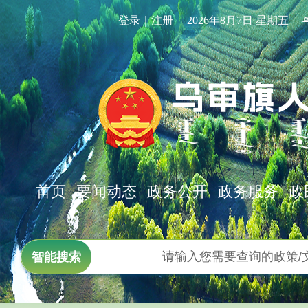
登录｜注册
2026年8月7日 星期五
首页
要闻动态
政务公开
政务服务
政
智能搜索