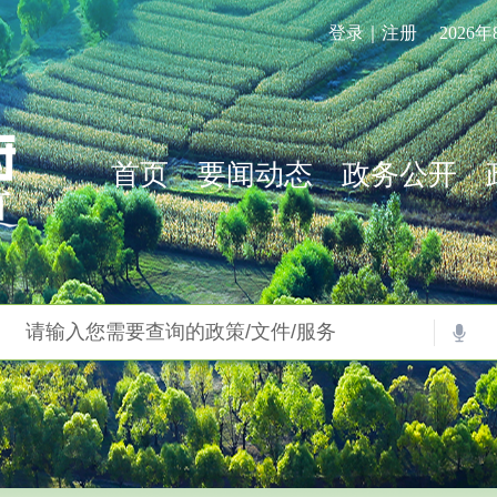
登录｜注册
2026
首页
要闻动态
政务公开