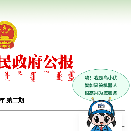
5年 第二期
更多+