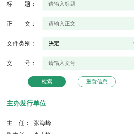
标 题：
正 文：
文件类别：
文 号：
主办发行单位
主 任：
张海峰