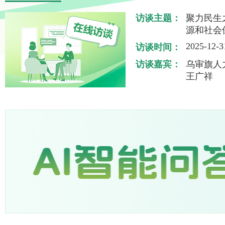
访谈主题：
聚力民生
源和社会
2025-12-3
访谈时间：
访谈嘉宾：
乌审旗人
王广祥