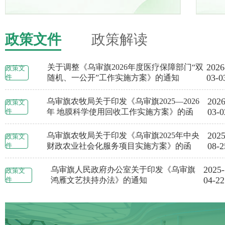
政策文件
政策解读
2026
关于调整《乌审旗2026年度医疗保障部门“双
政策文
03-0
件
随机、一公开”工作实施方案》的通知
2026
乌审旗农牧局关于印发《乌审旗2025—2026
政策文
03-0
件
年 地膜科学使用回收工作实施方案》的函
2025
乌审旗农牧局关于印发《乌审旗2025年中央
政策文
2025年
2025年
08-2
件
财政农业社会化服务项目实施方案》的函
第四期
第三期
2025-
乌审旗人民政府办公室关于印发《乌审旗
政策文
04-22
件
鸿雁文艺扶持办法》的通知