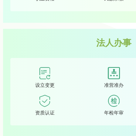
法人办事
设立变更
准营准办
资质认证
年检年审