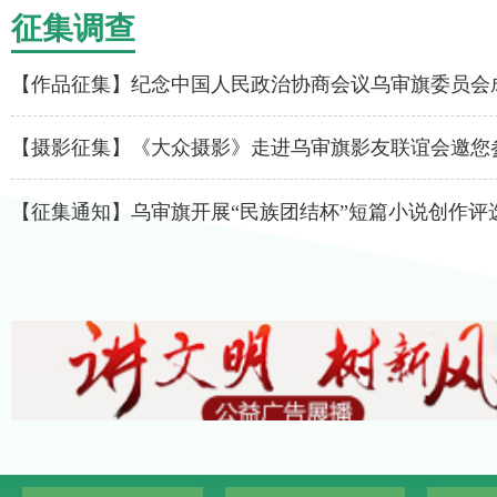
征集调查
【作品征集】纪念中国人民政治协商会议乌审旗委员会成立
【摄影征集】《大众摄影》走进乌审旗影友联谊会邀您
【征集通知】乌审旗开展“民族团结杯”短篇小说创作评选.