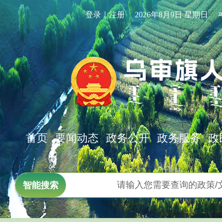
登录｜注册
2026年8月9日 星期日
首页
要闻动态
政务公开
政务服务
政
智能搜索