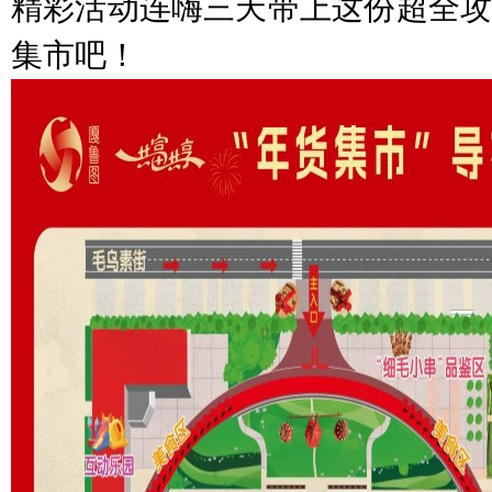
精彩活动连嗨三天带上这份超全攻
集市吧！