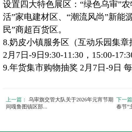
设置四大特色展区：“绿色乌审”农
活”家电建材区、“潮流风尚”新能
民”商超百货区。
8.奶皮小镇服务区（互动乐园集章
2月7日-9日9:30-11:30，15:00-17:3
9.年货集市购物抽奖 2月7日-9日 每
上一篇：
乌审旗交管大队关于2026年元宵节期
下一
间嘎鲁图镇区部...
春节”