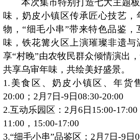
本次集市特别打造七大主题板
味，奶皮小镇区传承匠心技艺，
物，“细毛小串”带来特色品鉴，
味，铁花篝火区上演璀璨非遗与
享“村晚”由农牧民群众倾情演出
共享乌审年味，共绘美好盛景。
1.美食区、奶皮小镇区、年货
20:00；
2月7日-9日08:30-20:00
2.互动乐园区：2月6日15:00-17:00
11:00，15:00-17:00
3.“细毛小串”品鉴区：2月7日-9日09:3