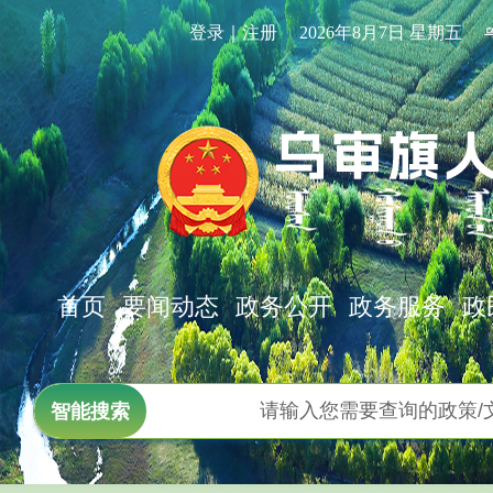
登录｜注册
2026年8月7日 星期五
首页
要闻动态
政务公开
政务服务
政
智能搜索