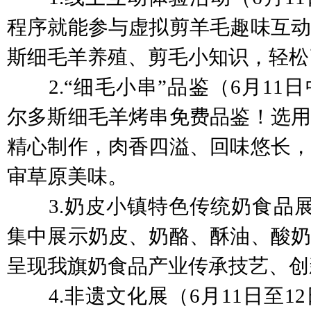
程序就能参与虚拟剪羊毛趣味互动
斯细毛羊养殖、剪毛小知识，轻松
2.“细毛小串”品鉴（6月11
尔多斯细毛羊烤串免费品鉴！选用
精心制作，肉香四溢、回味悠长，
审草原美味。
3.奶皮小镇特色传统奶食品展示
集中展示奶皮、奶酪、酥油、酸奶
呈现我旗奶食品产业传承技艺、创
4.非遗文化展（6月11日至1