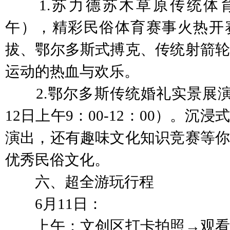
1.苏力德苏木草原传统体育
午），精彩民俗体育赛事火热开赛
拔、鄂尔多斯式搏克、传统射箭轮
运动的热血与欢乐。
2.鄂尔多斯传统婚礼实景展演
12日上午9：00-12：00）。沉
演出，还有趣味文化知识竞赛等你
优秀民俗文化。
六、超全游玩行程
6月11日：
上午：文创区打卡拍照→观看