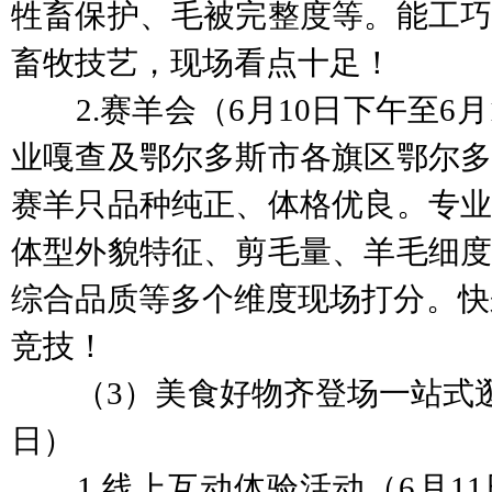
牲畜保护、毛被完整度等。能工巧
畜牧技艺，现场看点十足！
2.赛羊会（6月10日下午至6月
业嘎查及鄂尔多斯市各旗区鄂尔多
赛羊只品种纯正、体格优良。专业
体型外貌特征、剪毛量、羊毛细度
综合品质等多个维度现场打分。快来
竞技！
（3）美食好物齐登场一站式逛吃
日）
1.线上互动体验活动（6月11