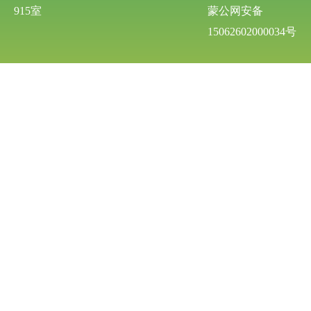
915室
蒙公网安备
15062602000034号