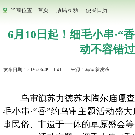
当前位置：
首页
-
政民互动
-
便民日历
6月10日起！细毛小串·“
动不容错
发布日期：2026-06-09 11:41
来源：
乌审旗发布
乌审旗苏力德苏木陶尔庙嘎查
毛小串·“香”约乌审主题活动盛
事民俗、非遗于一体的草原盛会等