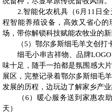
统畜种，尽显草原传统畜牧风情。
2.智能化农机具（6月11日全
程智能养殖设备，高效又省心的
场，带你解锁科技赋能农牧业的新
（5）鄂尔多斯细毛羊文创打卡（
细毛小串吉祥物、品牌LOGO
味十足，随手一拍都是氛围感大片
展区，完整记录着鄂尔多斯细毛羊
发展的历程，边玩边了解家乡产业
（6）暖心服务送到家惠农助农
天）