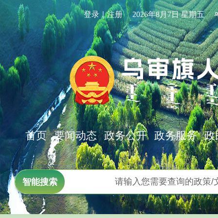
登录｜注册
2026年8月7日 星期五
首页
要闻动态
政务公开
政务服务
政
智能搜索