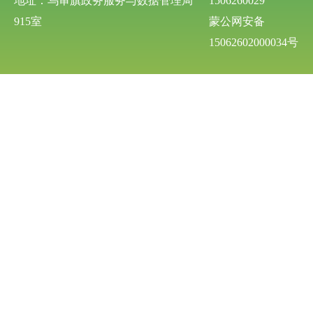
地址：乌审旗政务服务与数据管理局
1506260029
915室
蒙公网安备
15062602000034号