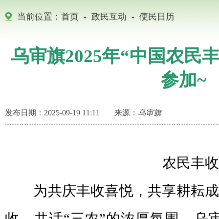
当前位置：
首页
-
政民互动
-
便民日历
乌审旗2025年“中国农民
参加~
发布日期：2025-09-19 11:11
来源：
乌审旗
农民丰收
为共庆丰收喜悦，共享耕耘成
收、共话“三农”的浓厚氛围，乌审