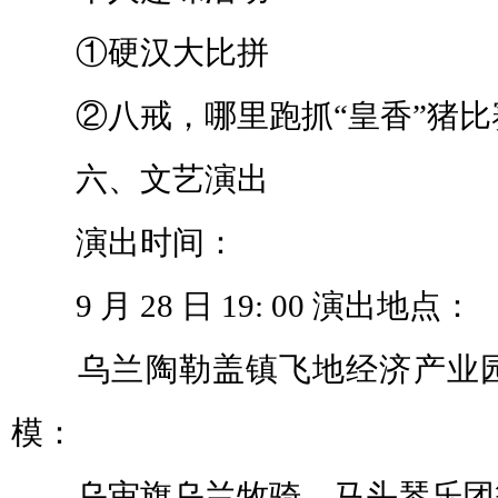
①硬汉大比拼
②八戒，哪里跑抓“皇香”猪比
六、文艺演出
演出时间：
9 月 28 日 19: 00 演出地点：
乌兰陶勒盖镇飞地经济产业园
模：
乌审旗乌兰牧骑、马头琴乐团