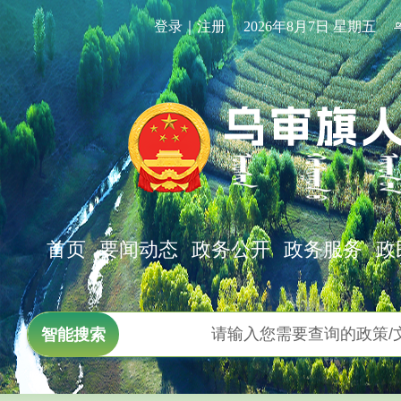
登录｜注册
2026年8月7日 星期五
首页
要闻动态
政务公开
政务服务
政
智能搜索