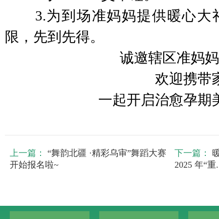
3.为到场准妈妈提供暖心大
限，先到先得。
诚邀辖区准妈妈
欢迎携带
一起开启治愈孕期美
上一篇：
“舞韵北疆 ·精彩乌审”舞蹈大赛
下一篇：
开始报名啦~
2025 年“重..