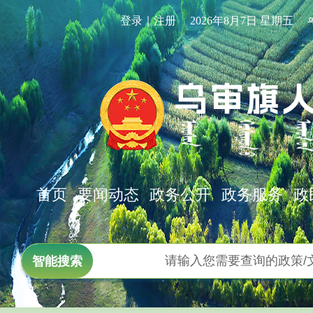
登录｜注册
2026年8月7日 星期五
首页
要闻动态
政务公开
政务服务
政
智能搜索