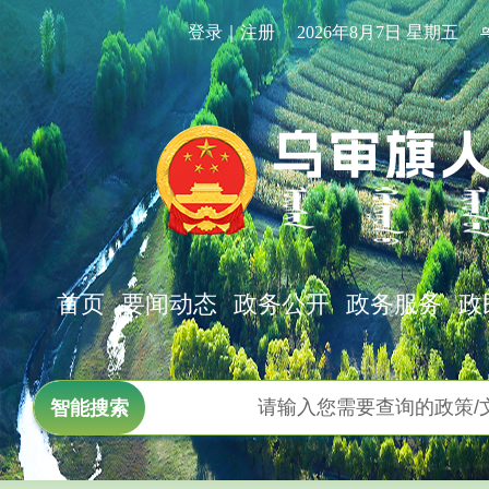
登录｜注册
2026年8月7日 星期五
首页
要闻动态
政务公开
政务服务
政
智能搜索