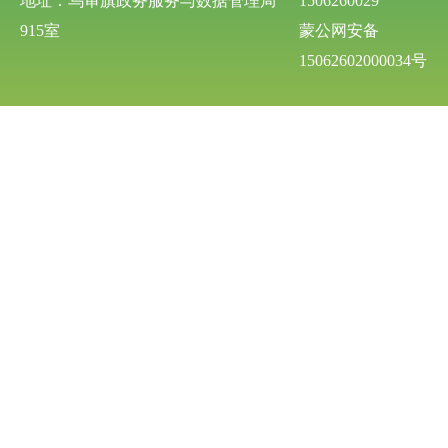
地址：乌审旗政务服务与数据管理局
1506260029
915室
蒙公网安备
15062602000034号