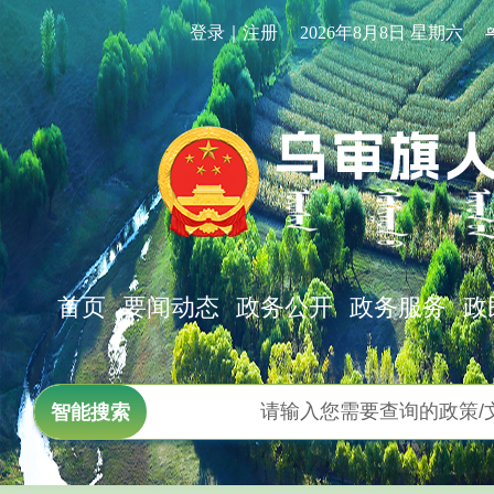
登录｜注册
2026年8月8日 星期六
首页
要闻动态
政务公开
政务服务
政
智能搜索