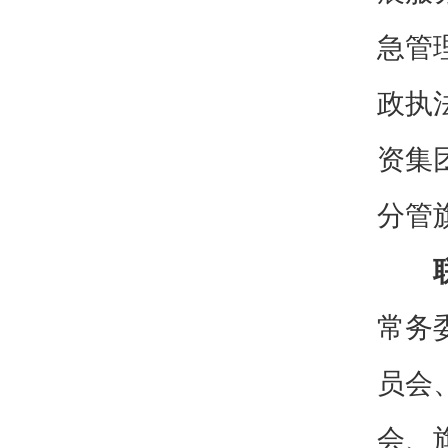
急管
政执
资集
分管
常务
员会
会、