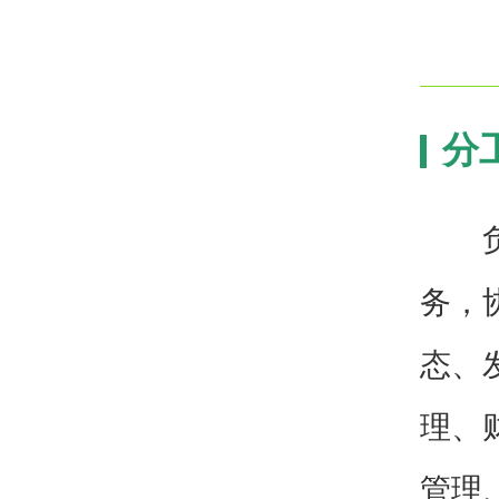
分
负责
务，
态、
理、
管理