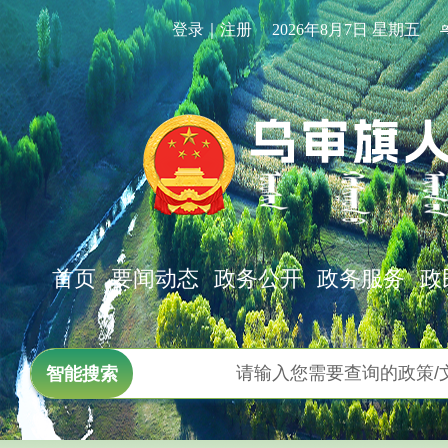
登录｜注册
2026年8月7日 星期五
首页
要闻动态
政务公开
政务服务
政
智能搜索