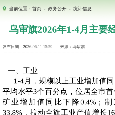
当前位置：
首页
-
政务公开
-
统计信息
乌审旗2026年1-4月主
发布日期：2026-06-11 15:59
来源：
乌审旗
一、工业
1-4月，规模以上工业增加值同
平均水平3个百分点，位居全市首
矿业增加值同比下降
0.4%
33.8%，拉动全旗工业产值增长1