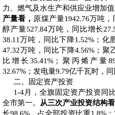
力、燃气及水生产和供应业增加值同
产量看，
原煤产量
1942.76万吨
醇产量527.84万吨，同比增长27
38.11万吨，同比下降1.52%；
47.32万吨，同比下降4.56%；聚
比增长35.41%；聚丙烯产量8
32.67%；发电量9.79亿千瓦时，同
二、固定资产投资
1-4月，全旗固定资产投资同比
全市第一。
从三次产业投资结构
长
98.6%，占全部投资比重1.8