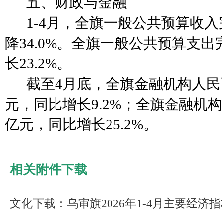
五、财政与金融
1-
4
月，全旗一般公共预算收入
降
34.0
%。全旗一般公共预算支出
长
23.2
%。
截至
4
月底，全旗金融机构人民
元，同比增长
9.2
%
；
全旗金融机构
亿元，同比
增长
25.2
%。
相关附件下载
文化下载：乌审旗2026年1-4月主要经济指标