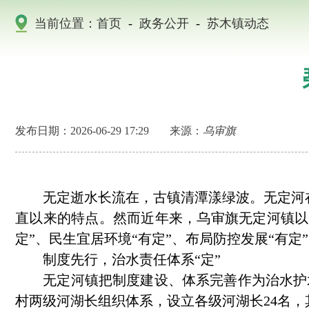
当前位置：
首页
-
政务公开
-
苏木镇动态
发布日期：2026-06-29 17:29
来源：
乌审旗
无定逝水长流在，古镇清潭漾绿波。无定河在
直以来的特点。然而近年来，乌审旗无定河镇以一
定”、民生宜居环境“有定”、布局防控发展“有定
制度先行，治水责任体系“定”
无定河镇把制度建设、体系完善作为治水护水
村两级河湖长组织体系，设立各级河湖长24名，