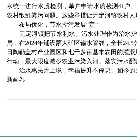
水统一进行水质检测，单户申请水质检测41户。推
农村散乱粪污问题。这些举措让无定河镇农村人
布局优化，节水控污发展“定”
无定河镇把节水利水、污水处理作为治水护水
局：在2024年铺设蒙大矿区输水管线，全长24
日陶勒盖村产业园区和七千多亩基本农田的灌溉
行动，最大限度减少农业污染入河。落实污水配
治水惠民无止境，幸福提升不停息。如今的无
新画卷。