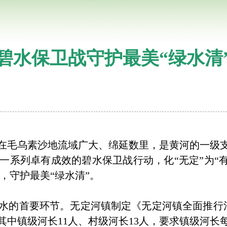
碧水保卫战守护最美“绿水清
毛乌素沙地流域广大、绵延数里，是黄河的一级支
系列卓有成效的碧水保卫战行动，化“无定”为“有
”，守护最美“绿水清”。
的首要环节。无定河镇制定《无定河镇全面推行河
其中镇级河长11人、村级河长13人，要求镇级河长