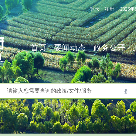
登录｜注册
2026
首页
要闻动态
政务公开