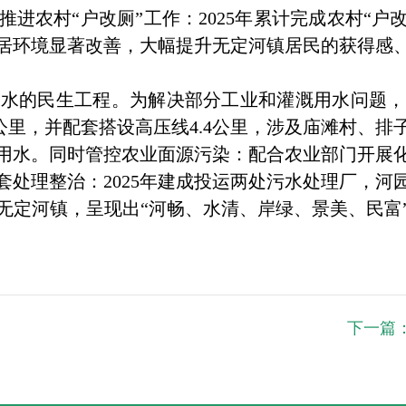
进农村“户改厕”工作：2025年累计完成农村“户改
居环境显著改善，大幅提升无定河镇居民的获得感
的民生工程。为解决部分工业和灌溉用水问题，
.5公里，并配套搭设高压线4.4公里，涉及庙滩村
用水。同时管控农业面源污染：配合农业部门开展
套处理整治：2025年建成投运两处污水处理厂，河
定河镇，呈现出“河畅、水清、岸绿、景美、民富”
下一篇