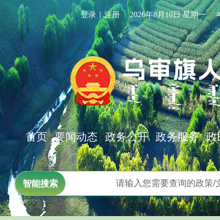
登录｜注册
2026年8月10日 星期一
首页
要闻动态
政务公开
政务服务
政
智能搜索