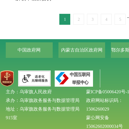
.
1
2
3
4
5
中国政府网
内蒙古自治区政府网
鄂尔多
主办：乌审旗人民政府
蒙ICP备05006420号-
承办：乌审旗政务服务与数据管理局
政府网站标识码：
地址：乌审旗政务服务与数据管理局
1506260029
915室
蒙公网安备
15062602000034号