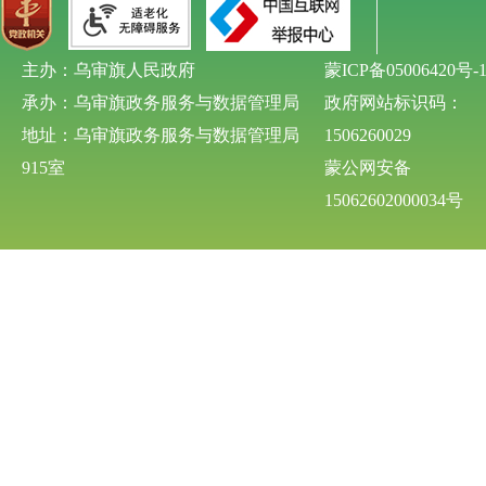
主办：乌审旗人民政府
蒙ICP备05006420号-
承办：乌审旗政务服务与数据管理局
政府网站标识码：
地址：乌审旗政务服务与数据管理局
1506260029
915室
蒙公网安备
15062602000034号