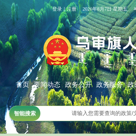
登录｜注册
2026年8月7日 星期五
首页
要闻动态
政务公开
政务服务
政
智能搜索