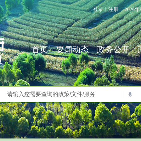
登录｜注册
2026
首页
要闻动态
政务公开