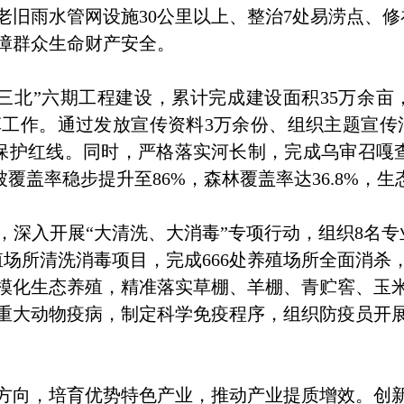
老旧雨水管网设施30公里以上、整治7处易涝点、修
障群众生命财产安全。
”六期工程建设，累计完成建设面积35万余亩，
工作。通过发放宣传资料3万余份、组织主题宣传活动
保护红线。同时，严格落实河长制，完成乌审召嘎查
被覆盖率稳步提升至86%，森林覆盖率达36.8%，
入开展“大清洗、大消毒”专项行动，组织8名专业技
殖场所清洗消毒项目，完成666处养殖场所全面消
模化生态养殖，精准落实草棚、羊棚、青贮窖、玉
重大动物疫病，制定科学免疫程序，组织防疫员开
，培育优势特色产业，推动产业提质增效。创新推