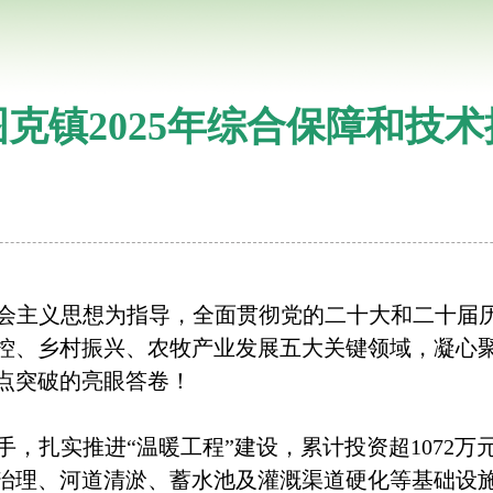
克镇2025年综合保障和技
会主义思想为指导，全面贯彻党的二十大和二十届历
控、乡村振兴、农牧产业发展五大关键领域，凝心
点突破的亮眼答卷！
扎实推进“温暖工程”建设，累计投资超1072万
流域治理、河道清淤、蓄水池及灌溉渠道硬化等基础设