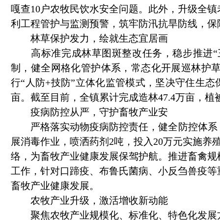
嘎查10户农牧民饮水安全问题。此外，升级全镇
利工程管护与监测预警，筑牢防汛抗旱防线，保
林草保护发力，绘就生态宜居画
高标准完成林草图斑整改任务，稳步推进“三北
制，健全网格化管护体系，常态化开展巡林护草
行“人防+技防”立体化监管模式，坚决守住生态
亩。截至目前，全镇累计完成造林47.4万亩，植
疫病防控从严，守护畜牧产业安
严格落实动物疫病防控责任，健全防控体系，深
展消毒作业，喷洒药剂2吨，投入20万元实施养
络，为畜牧产业健康发展保驾护航。推进畜禽规
工作，针对口蹄疫、布鲁氏菌病、小反刍兽疫等
畜牧产业健康发展。
农牧产业升级，激活增收新动能
聚焦农牧产业规模化、标准化、特色化发展方向