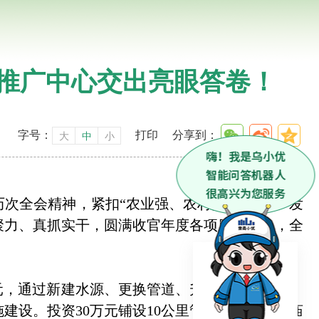
术推广中心交出亮眼答卷！
字号：
打印
分享到：
大
中
小
次全会精神，紧扣“农业强、农村美、农民富”发
聚力、真抓实干，圆满收官年度各项目标任务，全
元，通过新建水源、更换管道、升级设备等举措，
施建设。投资30万元铺设10公里管线，解决达汉庙