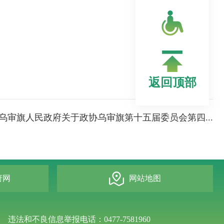
返回顶部
乌审旗人民政府关于政协乌审旗第十五届委员会第四...
府网
网站地图
违法和不良信息举报电话：0477-7581960