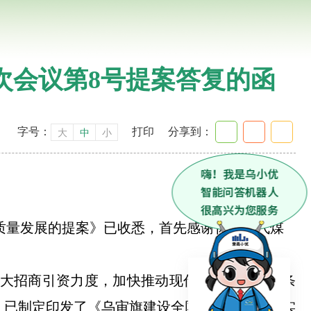
次会议第8号提案答复的函
字号：
打印
分享到：
大
中
小
质量发展的提案》已收悉，首先感谢你对现代煤
加大招商引资力度，加快推动现代煤化工产业链条
，已制定印发了《
乌审旗建设全国煤基烯烃基地
实