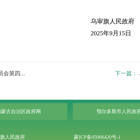
审旗人民政府
025年9月15日
第四...
下一篇：
内蒙古自治区政府网
鄂尔多斯市人民政
旗人民政府
蒙ICP备05006420号-1