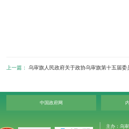
乌
2
上一篇：
乌审旗人民政府关于政协乌审旗第十五届委员会
中国政府网
主办：乌审