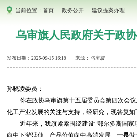
当前位置：
首页
-
政务公开
-
建议提案办理
乌审旗人民政府关于政协
发布日期：2025-09-15 16:18
来源：
乌审旗
孙晓凌委员
：
你在政协乌审旗第十五届委员会第四次会议
化工产业发展的关注与支持，经研究，现答复如
近年来，我旗紧紧围绕建设
“鄂尔多斯国家
向中下游延伸、产品价值向中高端发展。
一是
做