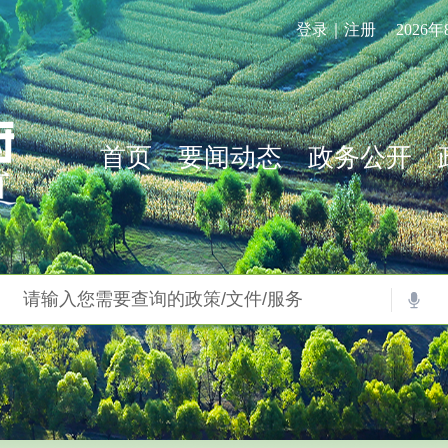
登录｜注册
2026
首页
要闻动态
政务公开