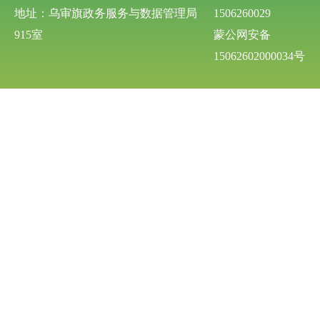
地址：乌审旗政务服务与数据管理局
1506260029
915室
蒙公网安备
15062602000034号