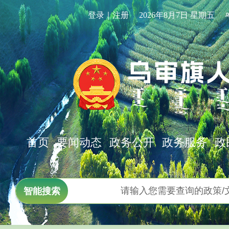
登录｜注册
2026年8月7日 星期五
首页
要闻动态
政务公开
政务服务
政
智能搜索