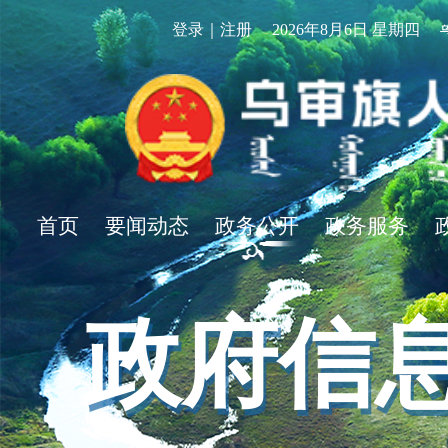
登录｜注册
2026年8月6日 星期四
首页
要闻动态
政务公开
政务服务
政府信