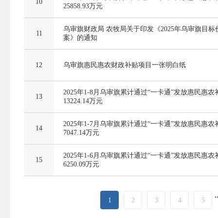
10
25858.93万元
乌审旗财政局 农牧局关于印发《2025年乌审旗目
11
案》的通知
12
乌审旗惠民惠农财政补贴项目一张明白纸
2025年1-8月乌审旗累计通过“一卡通”发放惠民惠
13
13224.14万元
2025年1-7月乌审旗累计通过“一卡通”发放惠民惠
14
7047.14万元
2025年1-6月乌审旗累计通过“一卡通”发放惠民惠
15
6250.09万元
.
1
2
3
4
5