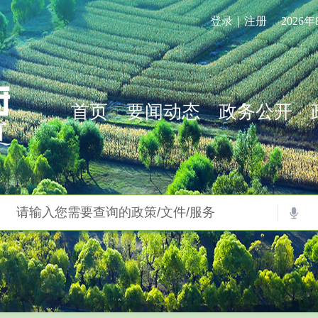
登录｜注册
2026
首页
要闻动态
政务公开