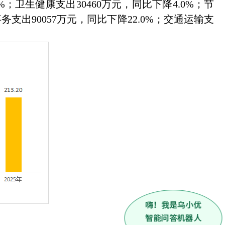
%；卫生健康支出30460万元，同比下降4.0%；节
事务支出90057万元，同比下降22.0%；交通运输支