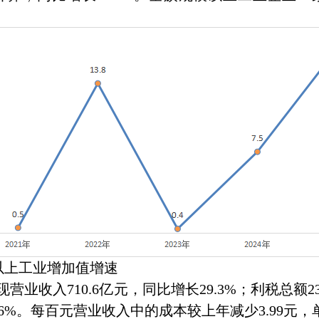
。
工业增加值增速
710.6亿元，同比增长29.3%；利税总额233.
9.6%。每百元营业收入中的成本较上年减少3.99元，