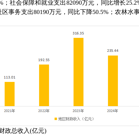
%；社会保障和就业支出82090万元，同比增长25.2
社区事务支出80190万元，同比下降50.5%；农林水
总收入(亿元)