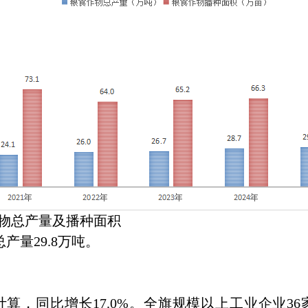
总产量及播种面积
量29.8万吨。
，同比增长17.0%。全旗规模以上工业企业36家