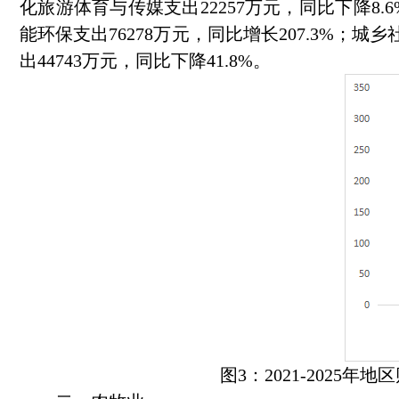
化旅游体育与传媒支出22257万元，同比下降8.6
能环保支出76278万元，同比增长207.3%；城乡
出44743万元，同比下降41.8%。
图3：2021-2025年地区财政