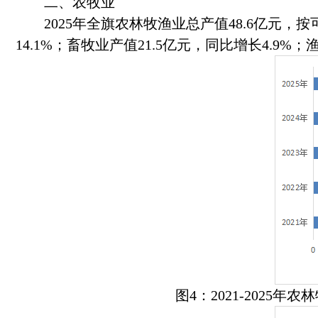
二、农牧业
2025年全旗农林牧渔业总产值48.6亿元，按可
14.1%；畜牧业产值21.5亿元，同比增长4.9%
图4：2021-2025年农林牧