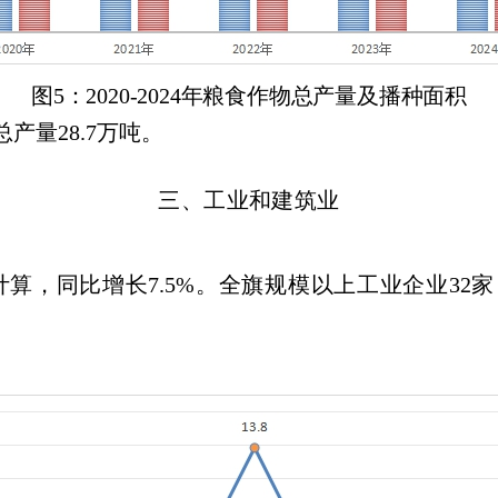
图
5：20
20
-202
4
年粮食作物总产量及播种面积
总产量
28.7万吨
。
三、工业和建筑业
计算，同比增长7.5%。全旗规模以上工业企业32家