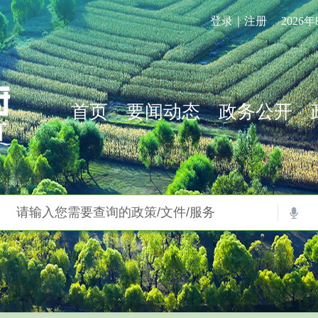
登录｜注册
2026
首页
要闻动态
政务公开