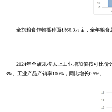
全旗
粮食
作物
播种面积
66.3
万亩
，
全年粮食
2024年全旗规模以上工业增加值按可比价
3%。工业产品产销率100%，同比增长0.5%。