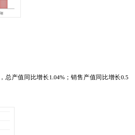
，
总产值同比增长
1.04
%
；销售产值同比增长
0.5