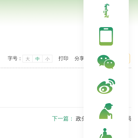
字号：
打印
分享到：
大
中
小
下一篇：
政务服务与数据管理局