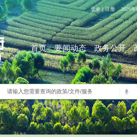
登录｜注册
2026
首页
要闻动态
政务公开