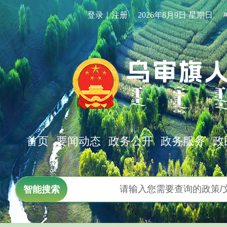
登录｜注册
2026年8月9日 星期日
首页
要闻动态
政务公开
政务服务
政
智能搜索