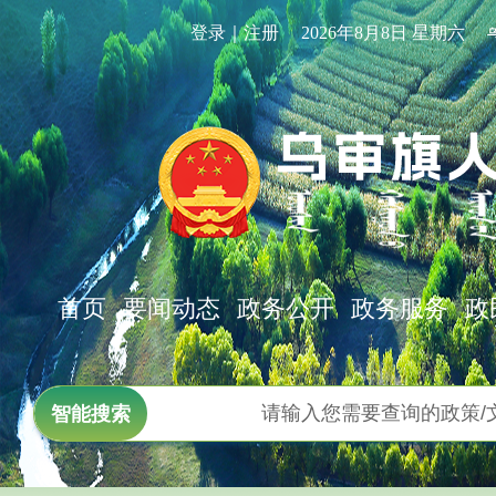
登录｜注册
2026年8月8日 星期六
首页
要闻动态
政务公开
政务服务
政
智能搜索