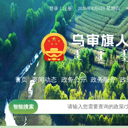
登录｜注册
2026年8月6日 星期四
首页
要闻动态
政务公开
政务服务
政
智能搜索