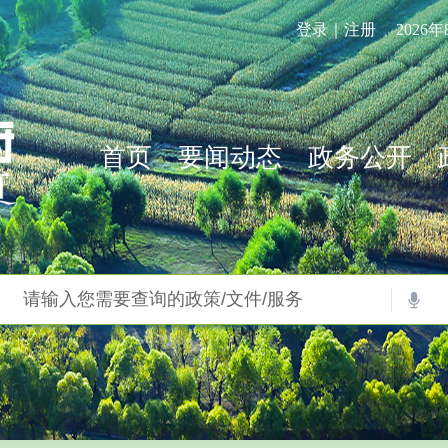
登录｜注册
2026
首页
要闻动态
政务公开