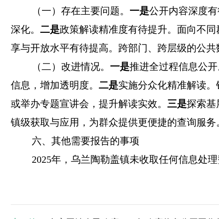
（一）存在主要问题。
一是
公开内容深度有
深化。
二是
政策解读精准度有待提升。面向不同
享与开放水平有待提高。跨部门、跨层级的公共
（二）改进情况。
一是
推进全过程信息公开
信息，增加透明度。
二是
实施分众化精准解读。
或举办专题宣讲会，提升解读实效。
三是
探索基
镇级获取与应用，为群众提供更便捷的查询服务
六、其他需要报告的事项
2025年，乌兰陶勒盖镇未收取任何信息处