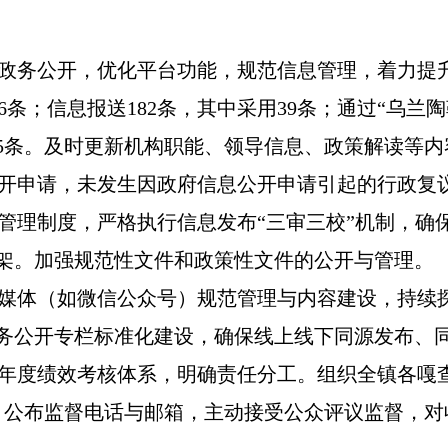
深化政务公开，优化平台功能，规范信息管理，着力提
息6条；信息报送182条，其中采用39条；通过“乌兰
频75条。及时更新机构职能、领导信息、政策解读等
开申请，未发生因政府信息公开申请引起的行政复
管理制度，严格执行信息发布“三审三校”机制，确
架。加强规范性文件和政策性文件的公开与管理。
媒体（如微信公众号）规范管理与内容建设，持续
务公开专栏标准化建设，确保线上线下同源发布、
年度绩效考核体系，明确责任分工。组织全镇各嘎
，公布监督电话与邮箱，主动接受公众评议监督，对