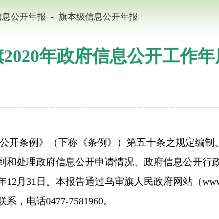
信息公开年报
-
旗本级信息公开年报
2020年政府信息公开工作
开条例》（下称《条例》）第五十条之规定编制。
到和处理政府信息公开申请情况、政府信息公开行
年
12
月
31
日。本报告通过乌审旗人民政府网站（
www
联系，电话
0477-7581960
。