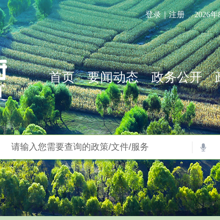
登录｜注册
2026
首页
要闻动态
政务公开