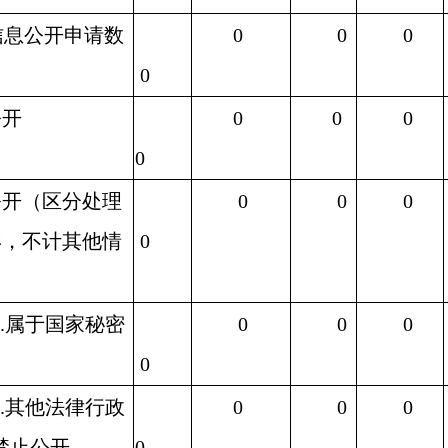
息公开申请数
0
0
0
0
开
0
0
0
0
开（区分处理
0
0
0
形，不计其他情
0
.
属于国家秘密
0
0
0
0
.
其他法律行政
0
0
0
禁止公开
0