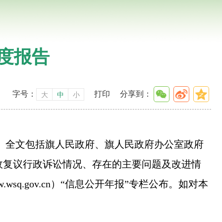
年度报告
字号：
打印
分享到：
大
中
小
全文包括旗人民政府、旗人民政府办公室政府
政复议行政诉讼情况、存在的主要问题及改进情
.wsq.gov.cn
）“信息公开年报”专栏公布。如对本