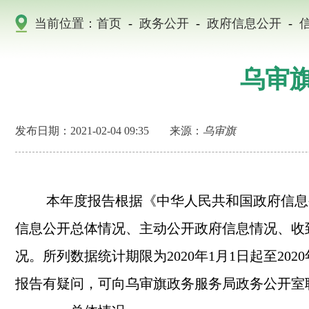
当前位置：
首页
-
政务公开
-
政府信息公开
-
乌审旗
发布日期：2021-02-04 09:35
来源：
乌审旗
本年度报告根据《中华人民共和国政府信息公
信息公开总体情况、主动公开政府信息情况、收
况。所列数据统计期限为
2020
年
1
月
1
日起至
2020
报告有疑问，可向乌审旗政务服务局政务公开室