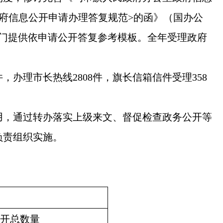
府信息公开申请办理答复规范
>
的函》（国办公
门提供依申请公开答复参考模板。全年受理政府
件，办理市长热线
2808
件，旗长信箱信件受理
358
，通过转办落实上级来文、督促检查政务公开等
负责组织实施。
开总数量