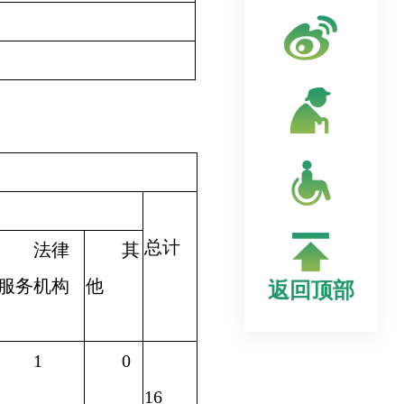
总计
法律
其
服务机构
他
返回顶部
1
0
16