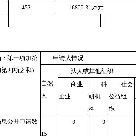
452
16822.31
万元
为：第一项加第
申请人情况
加第四项之和）
法人或其他组织
自然
商业
科
社会
人
企业
研机
公益组
构
织
息公开申请数
0
0
15