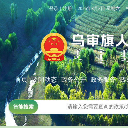
登录｜注册
2026年8月8日 星期六
首页
要闻动态
政务公开
政务服务
政
智能搜索