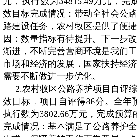
元，执行数为
34815.49
万元，完
效目标
完成情况：带动全社会公
路建设任务，农村牧区提供了便捷
因：
数量指标
有待提升。下一步
渐进，不断完善营商环境是我们工
市场和经济的发展，国家扶持经济
需要不断做进一步优化。
2.
农村牧区公路养护项目自评
效目标，项目自评得
86
分。全年
执行数为
3802.66
万元，完成预算
完成情况：基本满足了公路养护全