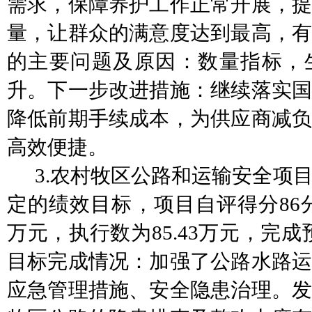
需求，保障养护工作正常开展，提
量，让群众的满意度达到最高，有
的主要问题及原因：
数量指标
，
升。下一步改进措施：继续落实国
降低
前期手续
成本，为供应商减
高效便捷。
3.
农村牧区公路
和运输
安全项
定的绩效目标，项目自评得分
86
万元，执行数为
85.43
万元，完成
目标完成情况：加强了公路水路运
应急管理措施、安全隐患治理。发