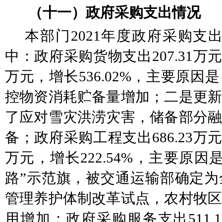
（十一）政府采购支出情况
本部门
2021年度政府采购支出合
中：政府采购货物支出207.31万元，
万元，增长536.02%，主要原因
控物资消耗贮备量增加；二是更新
了应对雪灾洪涝灾害，储备部分融
备；
政府采购工程支出
686.23万
万元，增长222.54%，主要原因
路”示范旗，被交通运
输
部确定为
管理养护体制改革试点，农村牧区
用增加；
政府采购服务支出
511