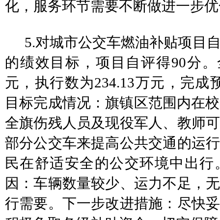
化，服务环节需要不断做进一步优
5
.
对城市公交车燃油
补贴项目
的绩效目标，项目自评得
90
分。
元，执行数为
234.13
万元，完成
目标完成情况：旗镇区范围内在校
全旗伤残人员及现役军人、教师可
部分公交车来提高公共交通的运行
民在舒适安全的公交环境中出行
因：
车辆数量较少、运力不足，
行需要
。下一步改进措施
：
尽快