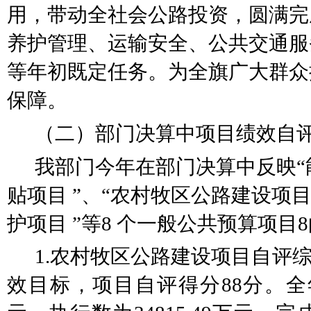
用，
带动全社会公路投资，
圆满
完
养护管理、运输安全、公共交通服
等年初既定任务。为全旗广大群众
保障。
（二）部门决算中项目绩效自
我部门今年在部门决算中反映
“
贴项目
”
、
“
农村牧区公路建设项
护项目
”
等
8
个一般公共预算项目
1.
农村牧区公路建设项目
自评
效目标，项目自评得分
88
分。全