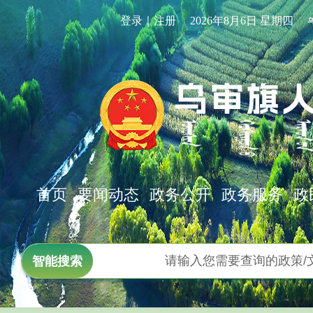
登录｜注册
2026年8月6日 星期四
首页
要闻动态
政务公开
政务服务
政
智能搜索