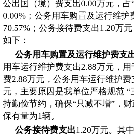
公出国（境）费支出0.00万元，占
0.00%；公务用车购置及运行维护费
70.57%；公务接待费支出1.20万
如下：
公务用车购置及运行维护费支
用车运行维护费支出2.88万元，用
费
2.88万元，公务用车运行维护费
元，主要原因是
我单位
严格规范
“
持勤俭节约，确保“只减不增”
，财
保有量为
1辆。
公务接待费支出
1.20万元。其