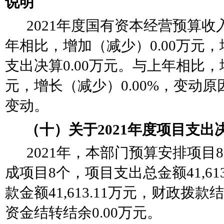
说明
2021年度国有资本经营预算收入
年相比，增加（减少）0.00万元，
支出决算0.00万元。与上年相比，
元，增长（减少）0.00%，变动原
变动
。
（十）关于
2021年度项目支
2021年，
本
部门预算安排项目
8
成项目
8
个，项目支出总金额
41,
款金额41,613.11万元，财政拨款
资金结转结余0.00万元。