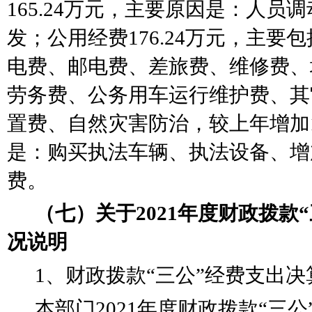
165.24万元，主要原因是：
人员调
发
；公用经费
176.24万元，主要
电费、邮电费、差旅费、维修费、
劳务费、公务用车运行维护费、其
置费、自然灾害防治，较上年增加
是：购买执法车辆、执法设备、增
费。
（七）关于
2021年度财政拨款
“
况说明
1、财政拨款
“
三公
”
经费支出决
本部门
2021年度财政拨款
“
三公