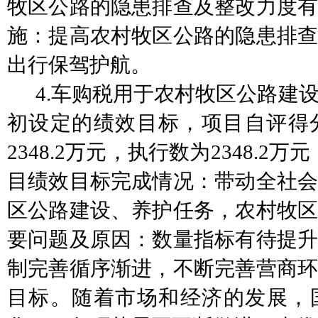
牧区公路的隐患排查及整改力度有
施：提高农村牧区公路的隐患排查
出行保驾护航。
4
.
车购税用于
农村牧区公路建
初设定的绩效目标，项目自评得
2348.2
万元，执行数为
2348.2
万元
目绩效目标完成情况：带动全社会
区公路建设
、
养护
任务，农村牧
要问题及原因：
数量指标
有待提
制完善循序渐进，不断完善营商环
目标。随着市场和经济的发展，