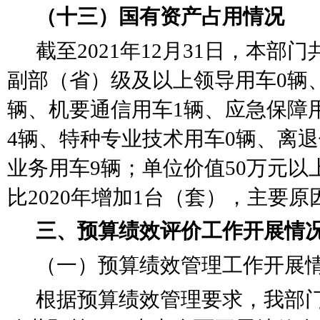
（十三）国有资产占用情况
截至
2021年12月31日，本部
副部（省）级及以上领导用车0辆
辆、机要通信用车1辆、应急保障
4
辆
、
特种专业技术用车
0辆
、
离退
业务
用车
9
辆；单位价值
50万元以
比2020年增加1台（套），主要
三、预算绩效评价工作开展情
（一）预算绩效管理工作开展
根据预算绩效管理要求，我部