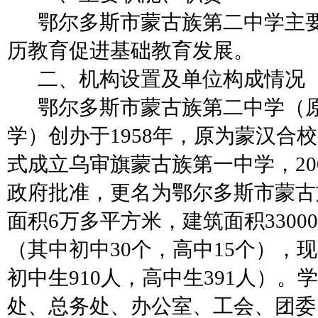
鄂尔多斯市蒙古族第二中学主
历教育促进基础教育发展。
二、机构设置及单位构成情况
鄂尔多斯市蒙古族第二中学（
学）创办于
1958年，原为蒙汉合校
式成立乌审旗蒙古族第一中学，20
政府批准，更名为鄂尔多斯市蒙古
面积6万多平方米，建筑面积3300
（其中初中30个，高中15个），现
初中生910人，高中生391人）
处、总务处、办公室、工会、团委、