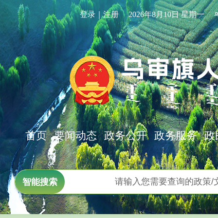
登录｜注册
2026年8月10日 星期一
首页
要闻动态
政务公开
政务服务
政
智能搜索