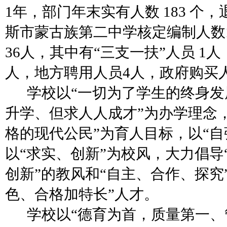
1年，部门年末实有人数 183 个，
斯市蒙古族第二中学核定编制人数1
36人，其中有“三支一扶”人员 1
人，地方聘用人员4人，政府购买人
学校以
“一切为了学生的终身
升学、但求人人成才”为办学理念
格的现代公民”为育人目标，以“自
以“求实、创新”为校风，大力倡导
创新”的教风和“自主、合作、探究
色、合格加特长”人才。
学校以
“德育为首，质量第一