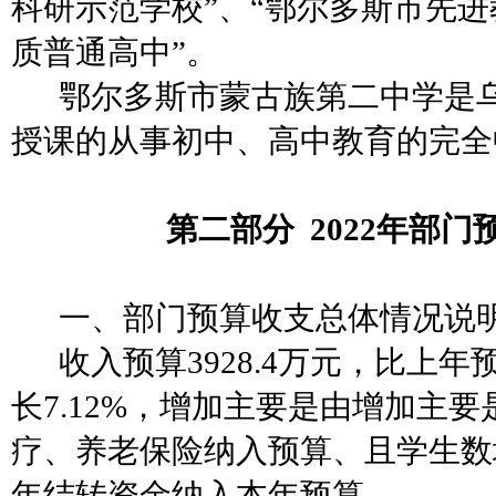
科研示范学校”、“鄂尔多斯市先进
质普通高中”。
鄂尔多斯市蒙古族第二中学是
授课的从事初中、高中教育的完全
第二部分
2022年部门
一、部门预算收支总体情况说
收入预算
3928.4万元，比上年
长7.12%，增加主要是由增加主要
疗、养老保险纳入预算、且学生数
年结转资金纳入本年预算
。