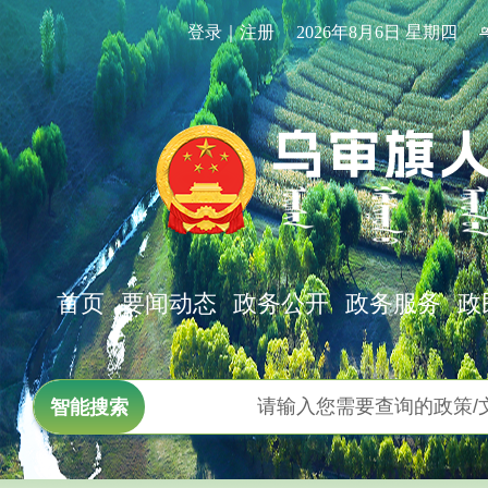
登录｜注册
2026年8月6日 星期四
首页
要闻动态
政务公开
政务服务
政
智能搜索