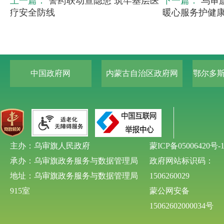
上一篇：
警药联动查隐患 筑牢基层医
下一篇：
乌审
疗安全防线
暖心服务护健
中国政府网
内蒙古自治区政府网
鄂尔多
主办：乌审旗人民政府
蒙ICP备05006420号-
承办：乌审旗政务服务与数据管理局
政府网站标识码：
地址：乌审旗政务服务与数据管理局
1506260029
915室
蒙公网安备
15062602000034号