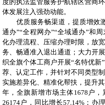
度的执法监管服务护航辖区营商环
体发展注入强劲动能。
优质服务畅渠道，提质增效激
通办”“全程网办”“全域通办”和
化办理流程、压缩办理时限，放宽
务、畅通准入退出通道；大力开展
织全旗个体工商户开展“名特优新
荐、认定工作，并针对不同类型制
实施差异化、精准化帮扶，提升其可
年，全旗新增市场主体1678户
26174户，同比增长57.14%；