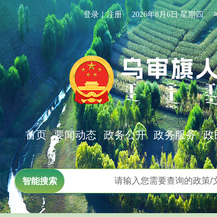
登录｜注册
2026年8月6日 星期四
首页
要闻动态
政务公开
政务服务
政
智能搜索