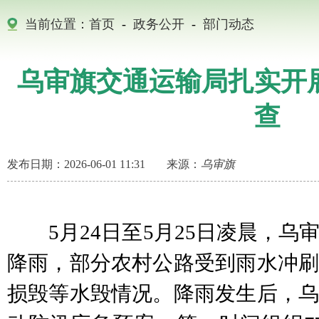
当前位置：
首页
-
政务公开
-
部门动态
乌审旗交通运输局扎实开
查
发布日期：2026-06-01 11:31
来源：
乌审旗
5月24日至5月25日凌晨，乌
降雨，部分农村公路受到雨水冲刷
损毁等水毁情况。降雨发生后，乌