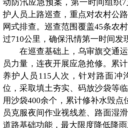
动防汛应急预案，第一时间组织7
护人员上路巡查，重点对农村公路
网式排查。巡查范围覆盖45条农
过710公里，确保汛情第一时间发
在巡查基础上，乌审旗交通运
员力量，连夜开展应急抢修。累计
养护人员115人次，针对路面冲
位，采取填土夯实、码放沙袋等临
用沙袋400余个，累计修补水毁点
员克服夜间作业视线差、路面湿滑
道路基础功能，最大限度降低降雨