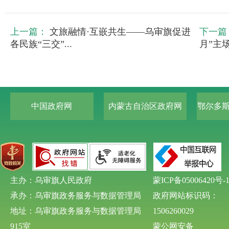
上一篇：
文旅融情·互嵌共生——乌审旗促进
下一篇
各民族“三交”...
月”主
中国政府网
内蒙古自治区政府网
鄂尔多
主办：乌审旗人民政府
蒙ICP备05006420号-
承办：乌审旗政务服务与数据管理局
政府网站标识码：
地址：乌审旗政务服务与数据管理局
1506260029
915室
蒙公网安备