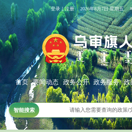
登录｜注册
2026年8月7日 星期五
首页
要闻动态
政务公开
政务服务
政
智能搜索