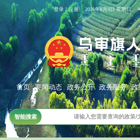
登录｜注册
2026年8月9日 星期日
首页
要闻动态
政务公开
政务服务
政
智能搜索