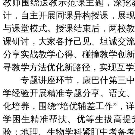
教师围绕送教示范课主题，深挖
计，自主开展同课异构授课，展现
与课堂模式。授课结束后，两校教
课研讨，大家各抒己见、坦诚交流
分享实战教学心得、碰撞教学创新
寻教学方法优化新路径，实现互学
专题讲座环节，康巴什第三中
学经验开展精准专题分享。语文、
化培养，围绕“培优辅差工作”，
学困生精准帮扶、优等生拔高提
验；地理、生物学科紧盯中考备考