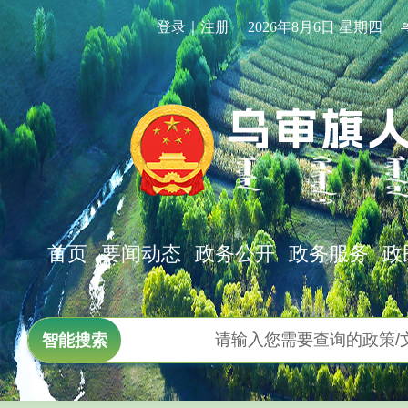
登录｜注册
2026年8月6日 星期四
首页
要闻动态
政务公开
政务服务
政
智能搜索