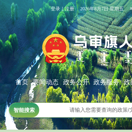
登录｜注册
2026年8月7日 星期五
首页
要闻动态
政务公开
政务服务
政
智能搜索