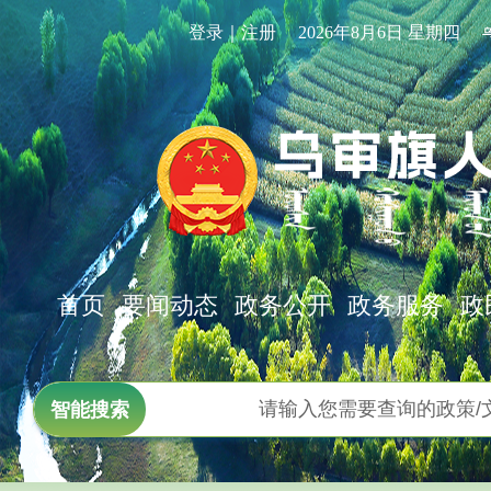
登录｜注册
2026年8月6日 星期四
首页
要闻动态
政务公开
政务服务
政
智能搜索