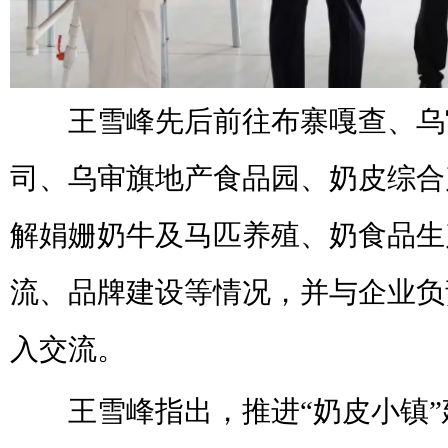
王雪峰先后前往布寨嘎查、乌
司、乌审旗地产食品园、奶皮综合
解娟姗奶牛及马匹养殖、奶食品生
流、品牌建设等情况，并与企业负
入交流。
王雪峰指出，推进“奶皮小镇”