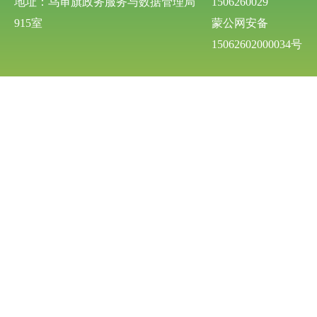
地址：乌审旗政务服务与数据管理局
1506260029
915室
蒙公网安备
15062602000034号