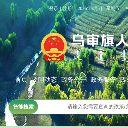
登录｜注册
2026年8月7日 星期五
首页
要闻动态
政务公开
政务服务
政
智能搜索