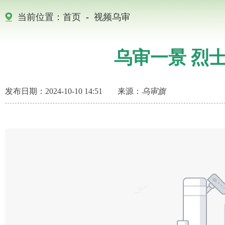
当前位置：
首页
-
视频乌审
乌审一景 烈
发布日期：2024-10-10 14:51
来源：
乌审旗