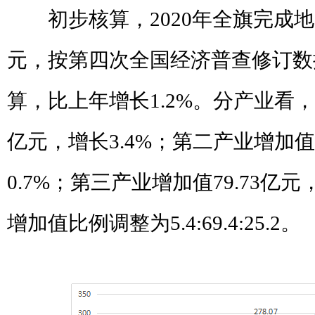
初步核算，
2020
年全旗完成地
元，按第四次全国经济普查修订数
算，比上年增长
1.2%
。
分产业看，
亿元，增长
3.4%
；
第二产业增加值
0.7%
；第三产业增加值
79.73
亿元
增加值比例调整为
5.4:69.4:25.2
。