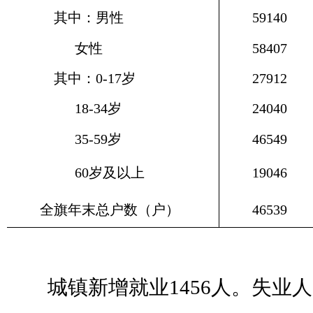
其中：男性
59140
女性
58407
其中：
0-17
岁
27912
18-34
岁
24040
35-59
岁
46549
60
岁及以上
19046
全旗年末总户数（户）
46539
城镇新增就业
1456
人。失业人