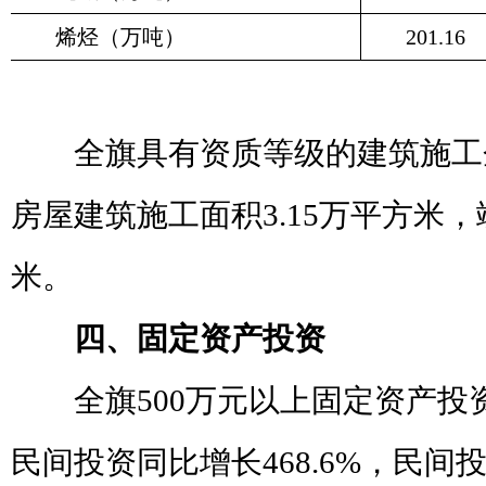
烯烃（万吨）
201.16
全旗具有资质等级的建筑施工
房屋建筑施工面积
3.15
万平方米，
米。
四、固定资产投资
全旗
500
万元以上固定资产投
民间投资同比增长
468.6%
，民间