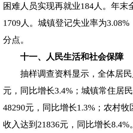
困难人员实现再就业
184
人。年末
1709
人。城镇登记失业率为
3.08%
分点。
十一、人民生活和社会保障
抽样调查资料显示，全体居民
元，同比增长
3.4%
；城镇常住居民
48290
元，同比增长
1.3%
；农村牧
收入达到
21836
元，同比增长
8.4%