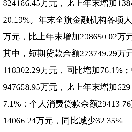
824186.45
万元，比上年末增加
138
20.19%
。年末全旗金融机构各项
万元，比上年末增加
208650.02
万
其中，短期贷款余额
273749.29
万
118302.29
万元，同比增加
76.1%
；
947658.95
万元，比上年末增加
629
7.1%
；个人消费贷款余额
29413.76
14066.24
万元，同比减少
32.35%