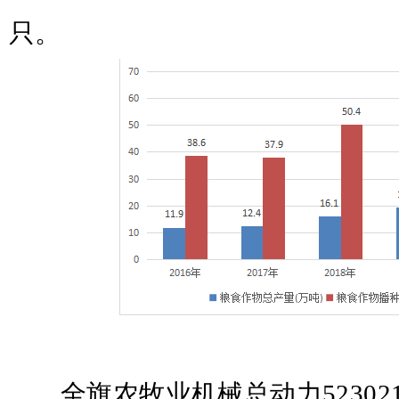
只。
全旗农牧业机械总动力
52302