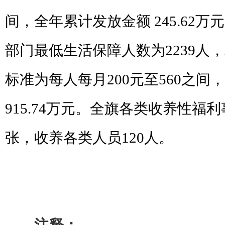
间，全年累计发放金额
245.62
万元
部门最低生活保障人数为
2239
人，
标准为每人每月
200
元至
560
之间，
915.74
万元。全旗各类收养性福利
张，收养各类人员
120
人。