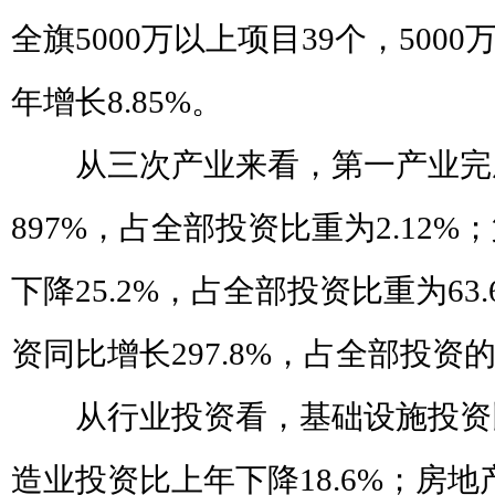
全旗
5000
万以上项目
39
个，
5000
年增长
8.85%
。
从三次产业来看，第一产业完
897%
，占全部投资比重为
2.12%
；
下降
25.2%
，占全部投资比重为
63
资同比增长
297.8%
，占全部投资
从行业投资看，基础设施投资
造业投资比上年下降
18.6%
；房地