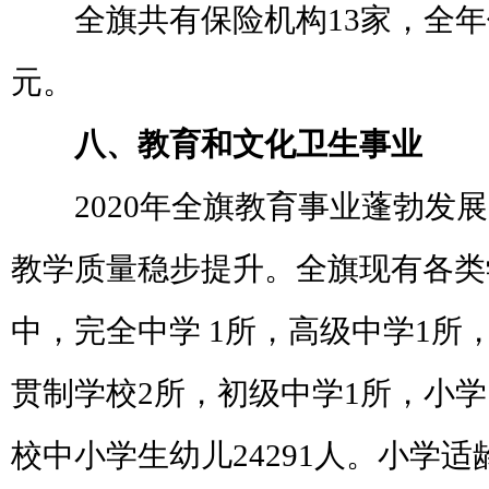
全旗共有保险机构
13
家，
全年
元。
八、教育和文化卫生事业
2020
年全旗教育事业蓬勃发展
教学质量稳步提升。全旗现有各类
中，完全中学
1
所，高级中学
1
所
贯制学校
2
所，初级中学
1
所，小学
校中小学生幼儿
24291
人。小学适