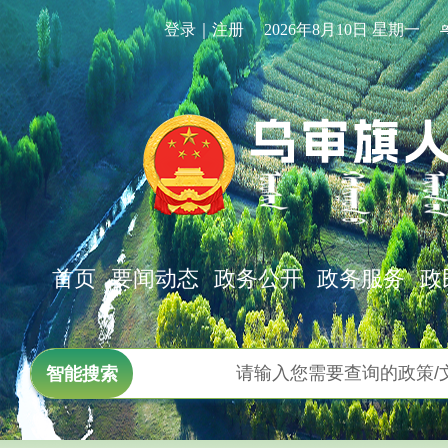
登录｜注册
2026年8月10日 星期一
首页
要闻动态
政务公开
政务服务
政
智能搜索