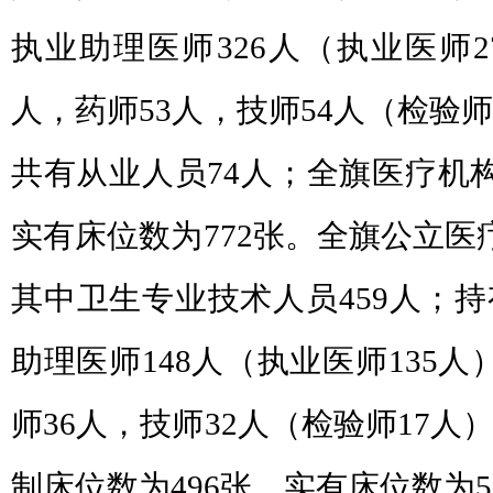
执业助理医师326人（执业医师2
人，药师53人，技师54人（检验
共有从业人员74人；全旗医疗机构
实有床位数为772张。全旗公立医
其中卫生专业技术人员459人；
助理医师148人（执业医师135人
师36人，技师32人（检验师17
制床位数为496张，实有床位数为5