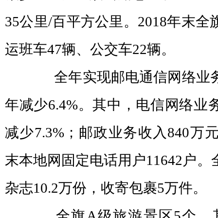
35公里/百平方公里。2018年末全
运班车47辆、公交车22辆。
全年实现邮电通信网络业务收
年减少6.4%。其中，电信网络业务
减少7.3%；邮政业务收入840万元
末本地网固定电话用户11642户。
杂志10.2万份，收寄包裹5万件。
全旗A级旅游景区5个。其