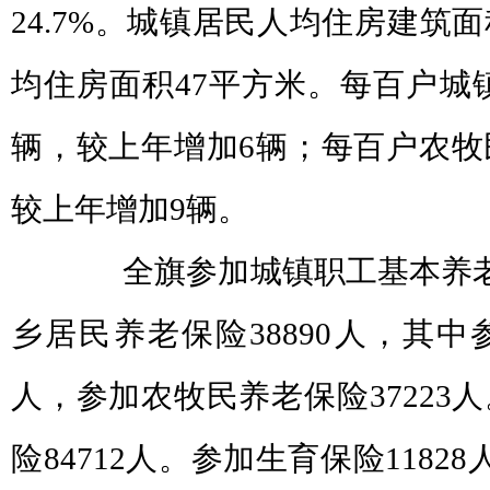
24.7%。城镇居民人均住房建筑
均住房面积47平方米。每百户城镇
辆，较上年增加6辆；每百户农牧
较上年增加9辆。
全旗参加城镇职工基本养老保
乡居民养老保险38890人，其中
人，参加农牧民养老保险37223
险84712人。参加生育保险11828