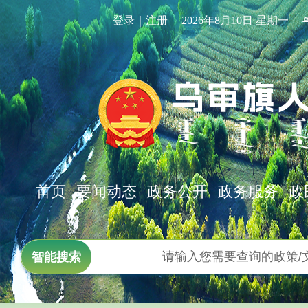
登录｜注册
2026年8月10日 星期一
首页
要闻动态
政务公开
政务服务
政
智能搜索