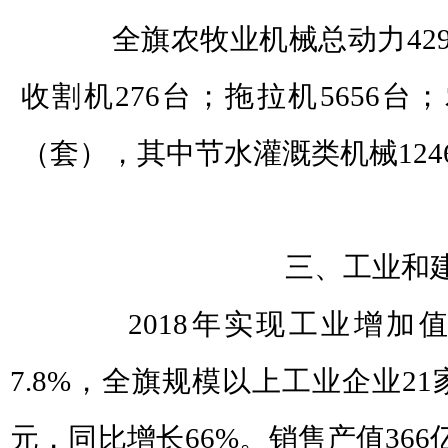
全旗农牧业机械总动力4296
收割机276台；拖拉机5656台；
（套），其中节水灌溉类机械124
三、工业和建
2018年实现工业增加值
7.8%，全旗规模以上工业企业21家
元，同比增长66%。销售产值366亿