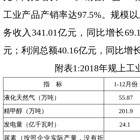
工业产品产销率达97.5%。规模
务收入341.01亿元，同比增长69.
元；利润总额40.16亿元，同比增长8
附表1:2018年规上
指 标
1-12月份
液化天然气（万吨）
55.87
精甲醇（万吨）
201.9
发电量（亿千瓦时）
24.1
尿素（按照企业实际产量，没有折