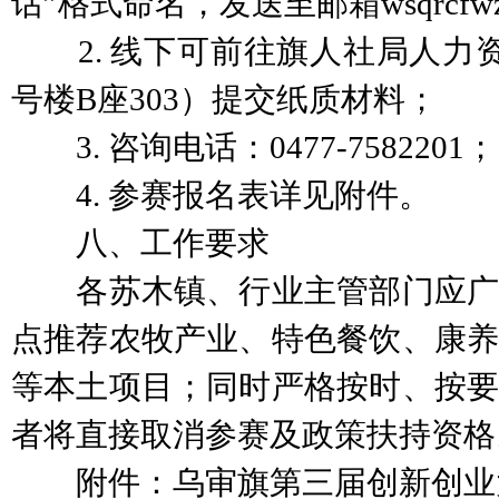
话”格式命名，发送至邮箱wsqrcfwzx
2. 线下可前往旗人社局人力资
号楼B座303）提交纸质材料；
3. 咨询电话：0477-7582201；
4. 参赛报名表详见附件。
八、工作要求
各苏木镇、行业主管部门应广
点推荐农牧产业、特色餐饮、康养
等本土项目；同时严格按时、按要
者将直接取消参赛及政策扶持资格
附件：乌审旗第三届创新创业