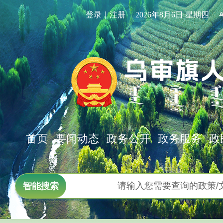
登录｜注册
2026年8月6日 星期四
首页
要闻动态
政务公开
政务服务
政
智能搜索