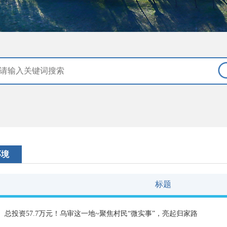
环境
标题
总投资57.7万元！乌审这一地~聚焦村民“微实事”，亮起归家路