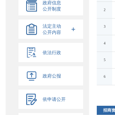
政府信息
公开制度
2
法定主动
3
+
公开内容
4
依法行政
5
政府公报
6
依申请公开
招商