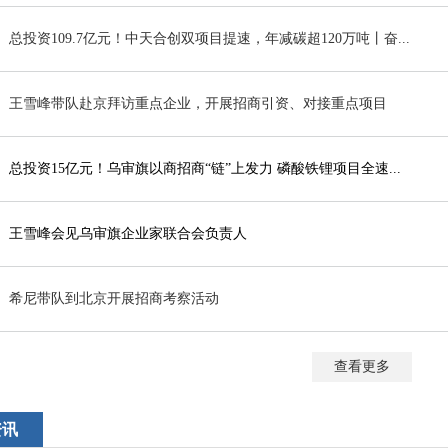
总投资109.7亿元！中天合创双项目提速，年减碳超120万吨丨奋...
王雪峰带队赴京拜访重点企业，开展招商引资、对接重点项目
总投资15亿元！乌审旗以商招商“链”上发力 磷酸铁锂项目全速...
王雪峰会见乌审旗企业家联合会负责人
希尼带队到北京开展招商考察活动
查看更多
资讯