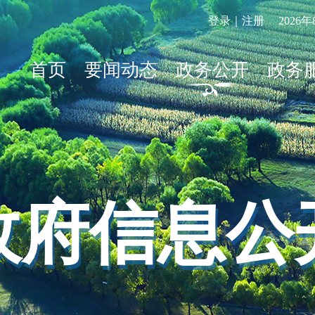
登录｜注册
2026
首页
要闻动态
政务公开
政务
政府信息公