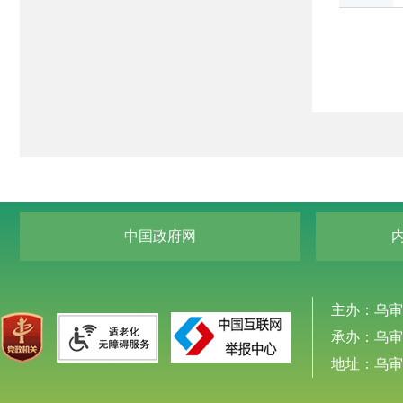
中国政府网
主办：乌审
承办：乌审
地址：乌审