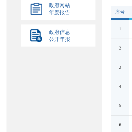
政府网站
年度报告
序号
1
政府信息
公开年报
2
3
4
5
6