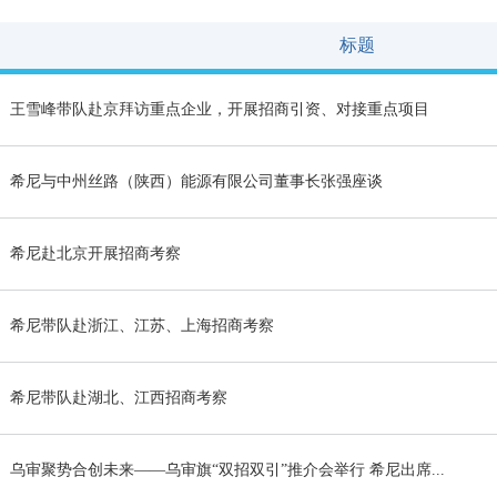
标题
王雪峰带队赴京拜访重点企业，开展招商引资、对接重点项目
希尼与中州丝路（陕西）能源有限公司董事长张强座谈
希尼赴北京开展招商考察
希尼带队赴浙江、江苏、上海招商考察
希尼带队赴湖北、江西招商考察
乌审聚势合创未来——乌审旗“双招双引”推介会举行 希尼出席...