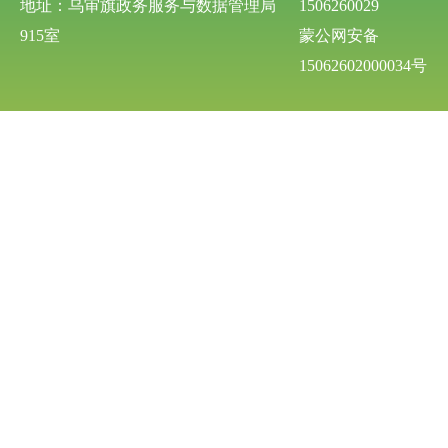
地址：乌审旗政务服务与数据管理局
1506260029
915室
蒙公网安备
15062602000034号