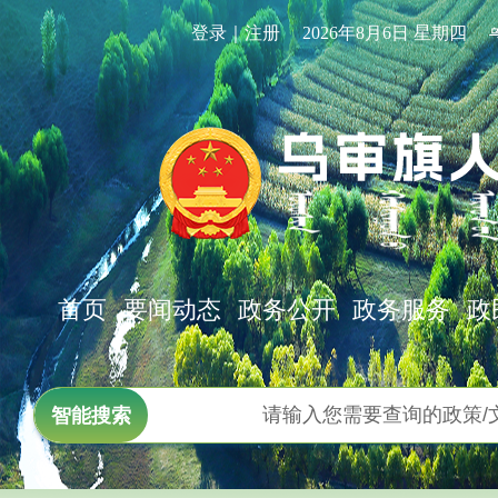
登录｜注册
2026年8月6日 星期四
首页
要闻动态
政务公开
政务服务
政
智能搜索