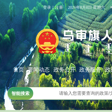
登录｜注册
2026年8月8日 星期六
首页
要闻动态
政务公开
政务服务
政
智能搜索