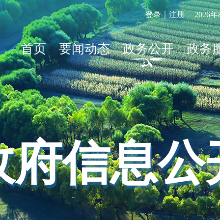
登录｜注册
2026
首页
要闻动态
政务公开
政务
政府信息公