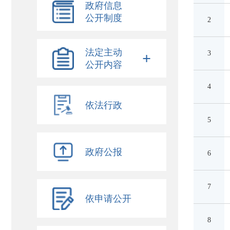
政府信息
公开制度
2
法定主动
3
+
公开内容
4
依法行政
5
政府公报
6
7
依申请公开
8