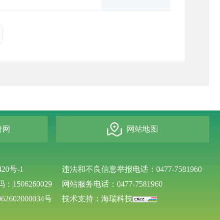
府网
网站地图
420号-1
违法和不良信息举报电话：0477-7581960
1506260029
网站服务电话：0477-7581960
2602000034号
技术支持：海瑞科技