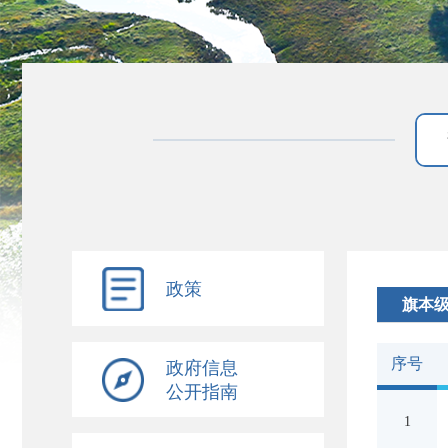
政策
旗本
序号
政府信息
公开指南
1