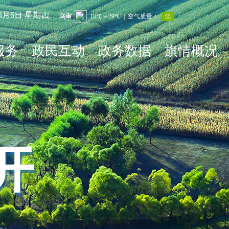
年8月6日 星期四
服务
政民互动
政务数据
旗情概况
开