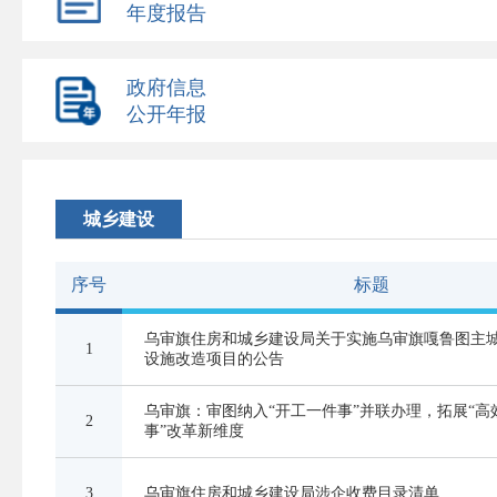
年度报告
政府信息
公开年报
城乡建设
序号
标题
乌审旗住房和城乡建设局关于实施乌审旗嘎鲁图主
1
设施改造项目的公告
乌审旗：审图纳入“开工一件事”并联办理，拓展“高
2
事”改革新维度
3
乌审旗住房和城乡建设局涉企收费目录清单