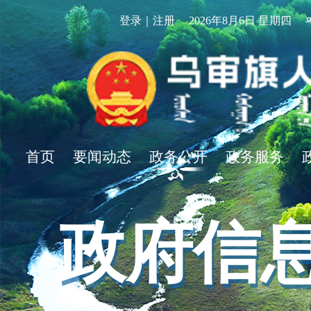
登录｜注册
2026年8月6日 星期四
首页
要闻动态
政务公开
政务服务
政府信