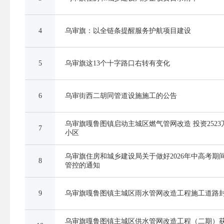
4
乌审旗：以全链条提醒服务护航项目建设
5
乌审旗这13个十字路口右转有变化
6
乌审街西二胡同管道设施施工的公告
乌审旗嘎鲁图镇启动主城区燃气管网改造 投资2523
7
小区
乌审旗住房和城乡建设局关于做好2026年中高考期
8
管控的通知
9
乌审旗嘎鲁图镇主城区雨水管网改造工程施工道路
乌审旗嘎鲁图镇主城区供水管网改造工程（二期）获批