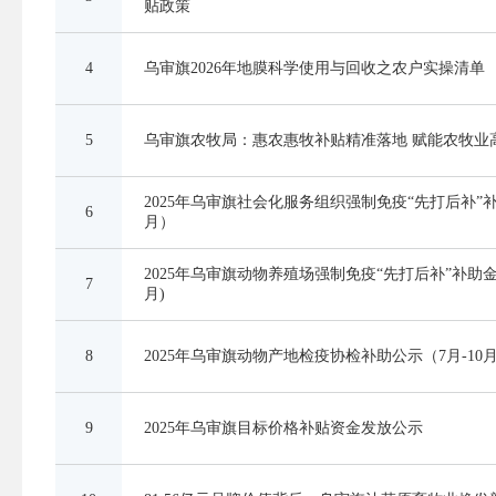
贴政策
4
乌审旗2026年地膜科学使用与回收之农户实操清单
5
乌审旗农牧局：惠农惠牧补贴精准落地 赋能农牧业
2025年乌审旗社会化服务组织强制免疫“先打后补”补
6
月）
2025年乌审旗动物养殖场强制免疫“先打后补”补助金额
7
月)
8
2025年乌审旗动物产地检疫协检补助公示（7月-10
9
2025年乌审旗目标价格补贴资金发放公示