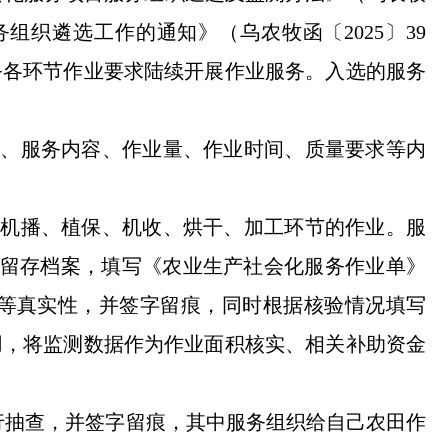
务组织遴选工作的通知》（乌农牧函〔2025〕39
务各环节作业要求陆续开展作业服务。入选的服务
块、服务内容、作业量、作业时间、质量要求等
内
、
机播、植保、
机收
、烘干、加工
环节的作业。服
留存档案，填写《农业生产社会化服务作业单》
等真实性，并签字留痕，同时根据核验情况填写
用，将监测数据作为作业面积核实、相关补助资金
行抽查，并签字留痕，其中
服务组织
给自己农田作