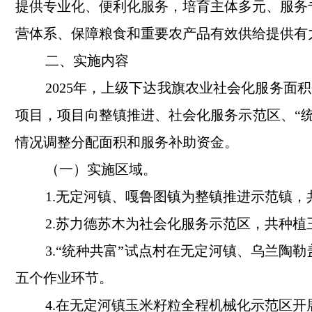
提供专业化、便利化服务，培育主体多元、服务
营体系、保障粮食和重要农产品有效供给提供有
二、实施内容
2025年，上级下达我旗农业社会化服务面积
项目，
项目
向整镇推进、社会化服务示范区、
“
情况调整分配面积和服务补助资金。
（一）
实施区域。
1.无定河镇、嘎鲁图镇为整镇推进示范镇，
2.苏力德苏木为社会化服务示范区，共种植
3.“统种共富”试点村在无定河镇、乌兰陶
五个作业环节。
4.在无定河镇玉米籽粒全程机械化示范区