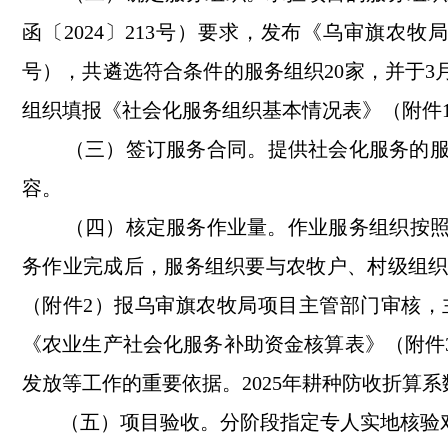
函〔2024〕213号）要求，发布《乌审旗农牧
号），共遴选符合条件的服务组织20家，并于
组织
填报《社会化服务组织基本情况表》（附件
（三）签订服务合同。
提供社会化服务的
容
。
（四）核定服务作业量。
作业服务组织按
务作业完成后，服务组织要与农牧户、村级组
（附件
2）
报乌审旗
农牧局项目主管部门
审核
，
《农业生产社会化服务补助资金核算表》（附件
发放等工作的重要依据。
2025年耕种防收折算系数分
（五）项目验收
。
分阶段指定专人实地核验