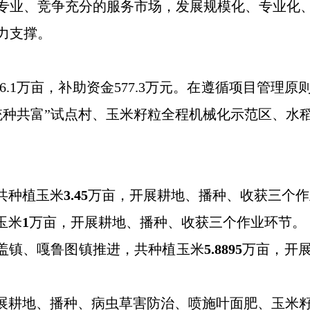
专业、竞争充分的服务市场，发展规模化、专业化
力支撑。
6.1万亩，补助资金577.3万元。在遵循项目管
统种共富”试点村、玉米籽粒全程机械化示范区、水
共种植玉米
3.45
万亩，开展耕地、播种、收获三个作
玉米
1
万
亩，开展耕地、播种、收获三个作业环节。
勒盖镇、嘎鲁图镇推进，共种植玉米
5.8895
万亩，开
开展耕地、播种、病虫草害防治、喷施叶面肥、玉米