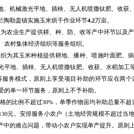
耕地、机械激光平地、插秧、无人机喷撒钛肥、收获
乌兰陶勒盖镇实施玉米烘干作业环节
4.2
万亩。
内为农业生产提供耕、种、防、收等产中环节以及
、农村集体经济组织等服务组织。
组织为其玉米种植提供耕地、播种、喷施叶面肥、
光平地、插秧、无人机喷撒钛肥、收获、水稻加工
等服务模式，原则上享受项目补助的环节应在两个
受的单一环节服务，原则上不予补助。
格的比例不超过
30%，单季作物亩均补助总量不超
130元。安排服务小农户（土地经营规模不超过当
单产中的难点问题，带动小农户实现单产提升。原则