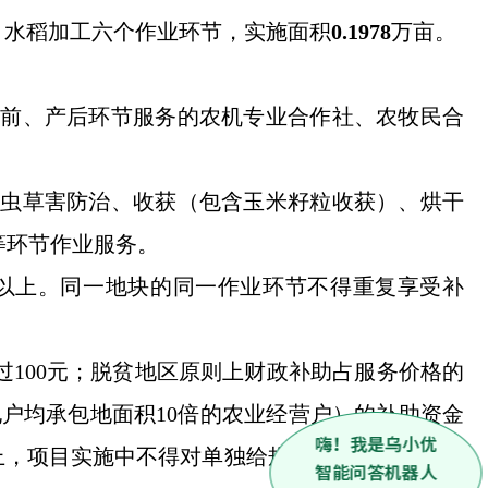
、水稻加工六个作业环节，实施面积
0.1978
万亩。
产前、产后环节服务的农机专业合作社、农牧民合
病虫草害防治、收获（包含玉米籽粒收获）、烘干
等环节作业服务。
以上。同一地块的同一作业环节不得重复享受补
过100元；脱贫地区原则上财政补助占服务价格的
地户均承包地面积10倍的农业经营户）的补助资金
上，项目实施中不得对单独给规模经营主体服务的