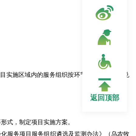
项目实施区域内的服务组织按环节和实际作业量兑
返回顶部
等形式，
制定
项目实施方案。
会化服务项目服务组织遴选及监测办法》（乌农牧