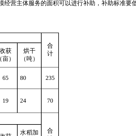
模经营主体服务的面积可以进行补助，补助标准要
合
收获
烘干
计
（亩）
（吨）
65
80
235
19
24
70
合
水稻加