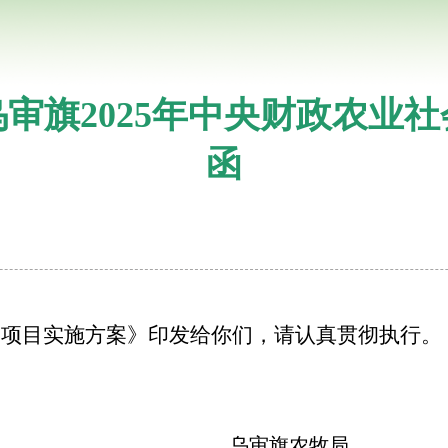
审旗2025年中央财政农业
函
服务项目实施方案》印发给你们，请认真贯彻执行。
乌审旗农牧局