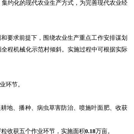
、集约化的现代农业生产方式，为完善现代农业经
理原则和要求前提下，围绕农业生产重点工作安排谋划
稻全程机械化示范村倾斜
。
实施过程中可根据实际
业环节。
展耕地、播种、病虫草害防治、喷施叶面肥、收获
籽粒收获五个作业环节，实施面积
0.18
万亩。