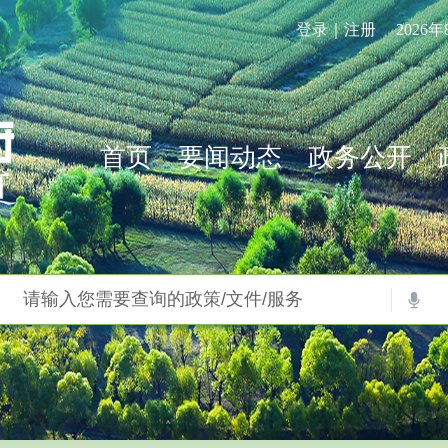
登录｜注册
2026
首页
要闻动态
政务公开