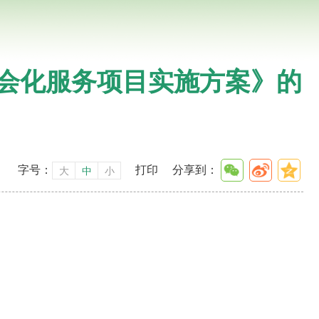
社会化服务项目实施方案》的
字号：
打印
分享到：
大
中
小