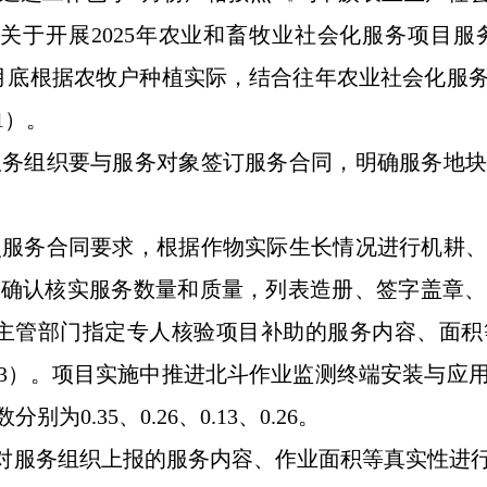
局关于开展2025年农业和畜牧业社会化服务项目服
3月底根据农牧户种植实际，结合往年农业社会化服
1）
。
服务组织要与服务对象签订服务合同，明确服务地
照服务合同要求，根据作物实际生长情况进行机耕
织确认核实服务数量和质量，列表造册、签字盖章、
主管部门
指定专人核验项目补助的服务内容、面积
3）。项目实施中推进北斗作业监测终端安装与应
别为0.35、0.26、0.13、0.26。
对服务组织上报的服务内容、作业面积等真实性进