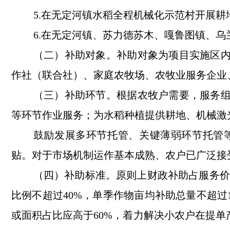
5.在无定河镇水稻全程机械化示范村开展
6.在无定河镇、苏力德苏木、嘎鲁图镇、
（二）补助对象。
补助对象为项目实施区
作社（联合社）、家庭农牧场、农牧业服务企业
（三）补助环节。
根据农牧户需要，服务
等环节作业服务；为水稻种植提供耕地、机械激
鼓励发展多环节托管、关键薄弱环节托管
贴。对于市场机制运作基本成熟、农户已广泛接
（四）
补助标准。
原则上财政补助占服务价
比例不超过40%，单季作物亩均补助总量不超过
或面积占比应高于60%，着力解决小农户在提