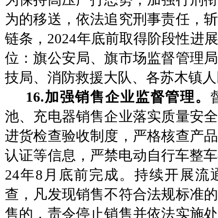
为的移送，依法追究刑事责任，斩
链条，
2024年底前取得阶段性进
位：旗公安局、旗市场监督管理局
技局、消防救援大队、各苏木镇人
16.加强销售企业监督管理。
池、
充电器销售企业落实质量安
进货检查验收制度，
严格核查产
认证等信息，严禁电动自行车整车
24年8月底前完成。持续开展流
查，凡发现销售不符合法规标准的
售的，责令停止销售并依法实施处