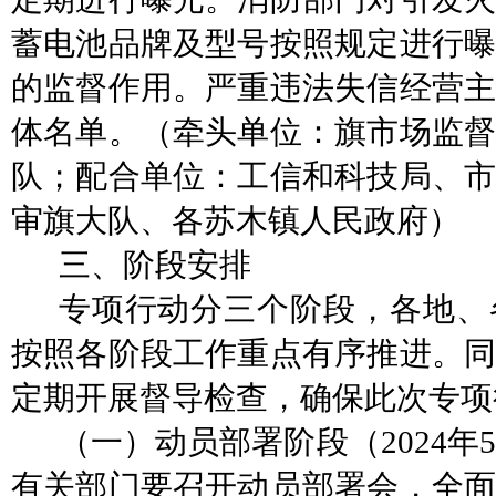
蓄电池品牌及型号按照规定进行曝
的监督作用。严重违法失信经营主
体名单。
（牵头单位：旗市场监
队；
配合
单位：工信和科技局、
审旗大队、各苏木镇人民政府）
三、
阶段安排
专项行动分三个阶段，各地、
按照各阶段工作重点有序推进。同
定期开展督导检查，确保此次专项
（一）动员部署阶段（
2024
有关部门要
召开动员部署会，全