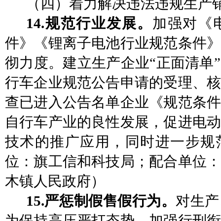
（四）
着力解决违法违规生产
14.规范行业发展。
加强对
《
件》《锂离子电池行业规范条件》
彻力度。建立生产企业
“正面清单
行车企业规范公告申请的受理、核
查已进入公告名单企业《规范条件
自行车产业的良性发展，促进电动
技术的推广应用，同时进一步规
位：旗工信和科技局；
配合
单位
木镇人民政府）
15.严惩制假售假行为。
对生产
为保持高压严打态势，加强行刑衔