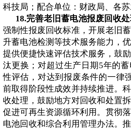
科技局；
配合
单位：财政局、各苏
18.完善老旧蓄电池报废回收
强制性报废回收标准，开
展老旧
升蓄电池检测等技术服务能力，优
提供便捷快速评估技术服务，鼓励
汰更换；对超过生产日期
5年的
性评估，对达到报废条件的一律强制
前取得阶段性成效并持续推进。科
收处理，鼓励地方对回收和处置拆
促进可再生资源循环利用。贯彻落
电池回收和综合利用管理办法。推