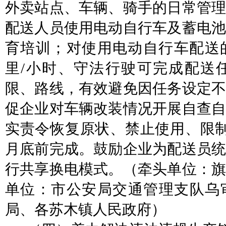
外卖站点、车辆、骑手的日常管
配送人员使用电动自行车及蓄电池
育培训；
对使用电动自行车配送
里/小时、守法行驶可完成配送
限、路线，有效避免因任务设定不
促企业对车辆改装情况开展自查自
实责令恢复原状、禁止使用、限制接
月底前完成。鼓励企业为配送员统
行共享换电模式。
（牵头单位：
单位：
市公安局交通管理支队乌
局、各苏木镇人民政府）