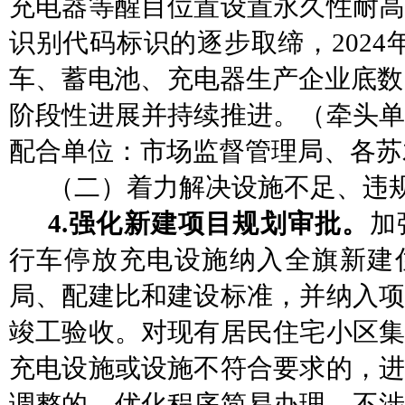
充电器等醒目位置设置永久性耐高
识别代码标识的逐步取缔，2024
车、蓄电池、充电器生产企业底数，
阶段性进展并持续推进。
（
牵头
配合单位：
市场监督管理局
、
各
苏
（二）着力解决设施不足、违
4.强化新建项目规划审批。
加
行车停放充电设施纳入全旗新建
局、配建比和建设标准，并纳入项
竣工验收。对现有居民住宅小区集
充电设施或设施不符合要求的，进
调整的，优化程序简易办理，不涉