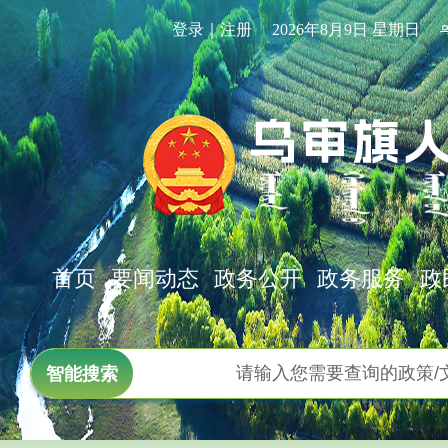
登录｜注册
2026年8月9日 星期日
首页
要闻动态
政务公开
政务服务
政
智能搜索