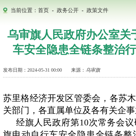
当前位置：
首页
-
政务公开
-
政策文件
乌审旗人民政府办公室关
车安全隐患全链条整治
发布日期：2024-05-31 00:00
来源：
乌审旗
苏里格经济开发区管委会，各苏
关
部门
，
各直属单位及各有关企事
经旗人民政府第
10次
常务会议
旗
电动自行车安全隐患全链条整