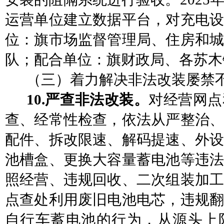
运营单位建立数据平台，对充电
位：旗
市场监督管理局、住房和
队；配合单位：旗财政局、各苏木
（三）着力解决非法改装屡禁
10.严查非法改装。
对经营网点
查、经常性检查，依法从严整治、
配件、拆改限速、解码提速、外设
池槽盒、更换大容量蓄电池等违法
照经营、违规回收、二次组装加工
点查处利用废旧电池电芯，违规翻
自行车蓄电池的行为，从源头上