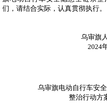
们，请结合实际，认真贯彻执行。
乌审旗
2024年5月
乌审旗
电动自行车安全
整治行动方