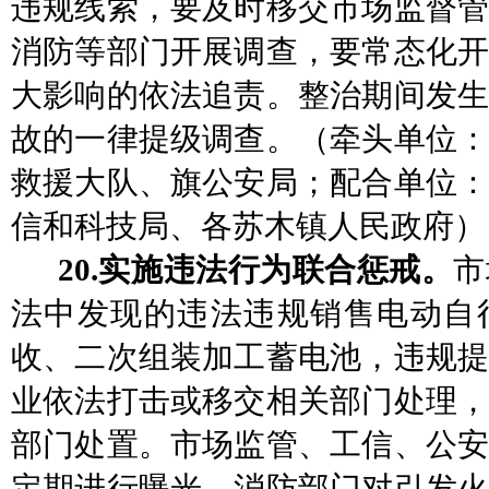
违规线索，要及时移交市场监督管
消防等部门开展调查，要常态化开
大影响的依法追责。整治期间发生
故的一律提级调查。
（牵头单位
救援大队、旗公安局；
配合
单位
信和科技局、各苏木镇人民政府）
20.实施违法行为联合惩戒。
市
法中发现的违法违规销售电动自
收、二次组装加工蓄电池，违规提
业依法打击或移交相关部门处理，
部门处置。市场监管、工信、公安
定期进行曝光。消防部门对引发火