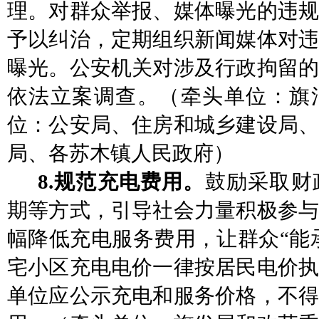
理。对群众举报、媒体曝光的违规
予以纠治，定期组织新闻媒体对违
曝光。公安机关对涉及行政拘留的
依法立案调查。
（
牵头单位：旗
位：公安局、
住房和城乡建设局
局、各苏木镇人民政府
）
8.规范充电费用。
鼓励采取财
期等方式，引导社会力量积极参与
幅降低充电服务费用，让群众
“能
宅小区充电电价一律按居民电价执
单位应公示充电和服务价格，不得