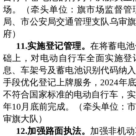
场。
（
牵头单位：旗
市场监督管
局
、
市公安局交通管理支队乌审
府
）
11.实施登记管理。
在将蓄电池
础上，对电动自行车全面实施登
息、车架号及蓄电池识别代码纳入
手段优化登记上牌服务，
2024
不符合国家标准的电动自行车，
实
年10月底前完成。
（牵头单位：
审旗大队）
12.加强路面执法。
加强非机动