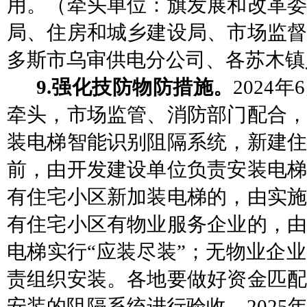
用。
（牵头单位：旗发展和改革
局、
住房和城乡建设局
、市场监
多斯市乌审供电分公司
、各苏木镇
9.强化技防物防措施。
2024
牵头，市场监管、消防部门配合，
装电梯智能识别阻隔系统，新建住
前，由开发建设单位负责安装电
有住宅小区新加装电梯的，由实施
有住宅小区有物业服务企业的，由
电梯实行
“应装尽装”；无物业企
责组织安装。各地要做好资金匹配
安装的阻隔系统进行验收。2025