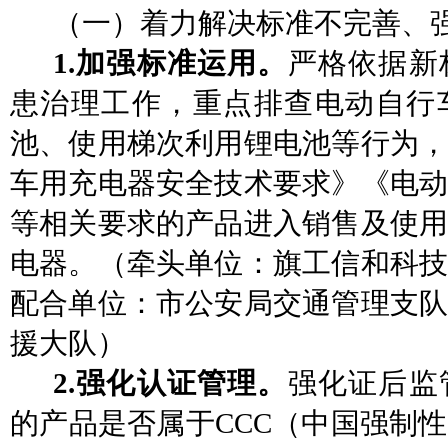
（一）着力解决标准不完善、
1.加强标准
运用。
严格依
据新
患治理工作，重点排查电动自行
池、使用梯次利用锂电池等行为，
车用充电器安全技术要求》《电动
等相关要求的产品进入销售及使用
电器。
（
牵头单位：旗工信和科
配合单位：
市公安局交通管理支
援
大
队）
2.强化认证管理。
强化证后监
的产品是否属于
CCC（中国强制