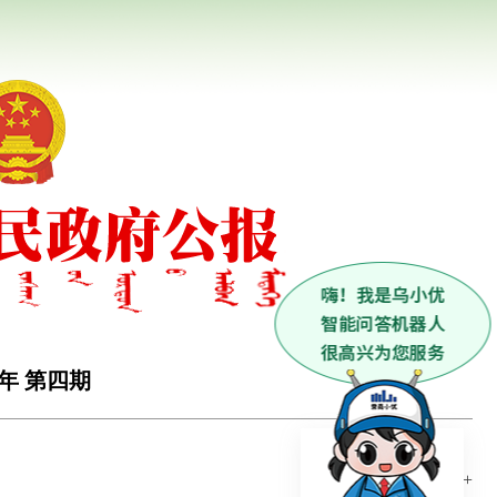
3年 第四期
更多+