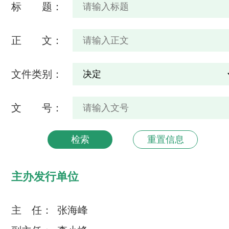
标 题：
正 文：
文件类别：
文 号：
主办发行单位
主 任：
张海峰