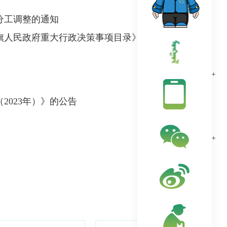
分工调整的通知
审旗人民政府重大行政决策事项目录》的通知
更多+
2023年）》的公告
更多+