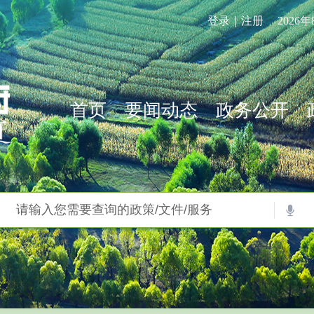
登录｜注册
2026
首页
要闻动态
政务公开