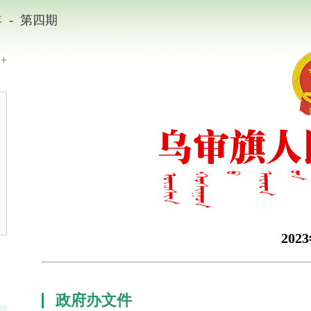
-
年
第四期
+
202
政府办文件